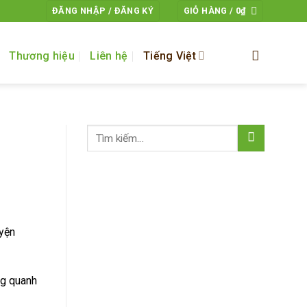
ĐĂNG NHẬP / ĐĂNG KÝ
GIỎ HÀNG /
0
₫
Thương hiệu
Liên hệ
Tiếng Việt
uyện
ng quanh