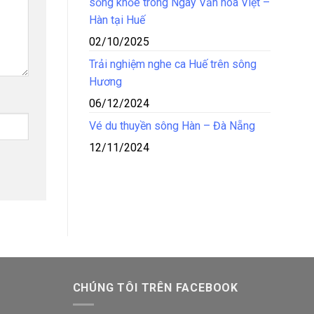
sống khỏe trong Ngày Văn hóa Việt –
Hàn tại Huế
02/10/2025
Trải nghiệm nghe ca Huế trên sông
Hương
06/12/2024
Vé du thuyền sông Hàn – Đà Nẵng
12/11/2024
CHÚNG TÔI TRÊN FACEBOOK