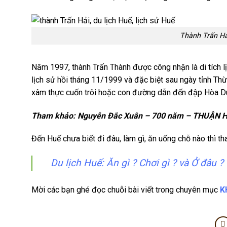
Thành Trấn Hả
Năm 1997, thành Trấn Thành được công nhận là di tích 
lịch sử hồi tháng 11/1999 và đặc biệt sau ngày tỉnh Th
xâm thực cuốn trôi hoặc con đường dẫn đến đập Hòa 
Tham khảo: Nguyễn Đắc Xuân – 700 năm – THUẬN
Đến Huế chưa biết đi đâu, làm gì, ăn uống chỗ nào thì 
Du lịch Huế: Ăn gì ? Chơi gì ? và Ở đâu ?
Mời các bạn ghé đọc chuỗi bài viết trong chuyên mục
K