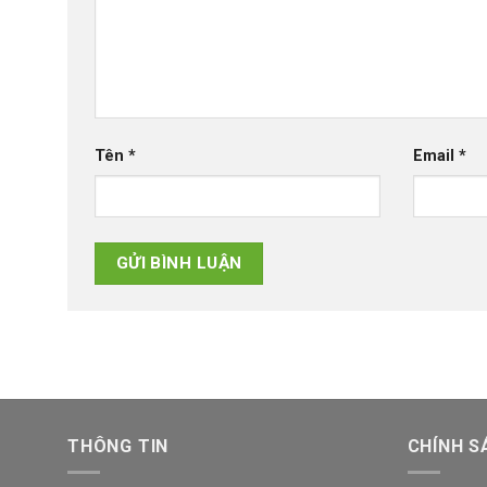
Tên
*
Email
*
THÔNG TIN
CHÍNH S