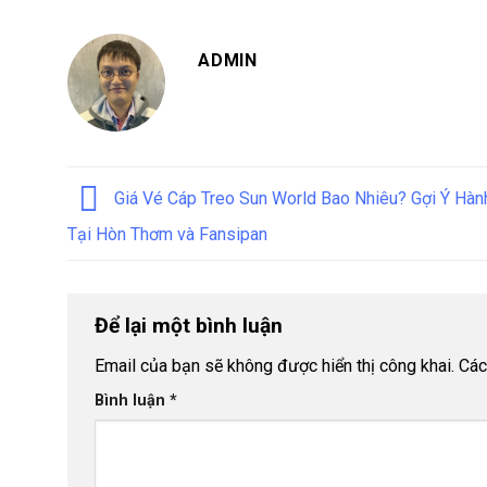
ADMIN
Giá Vé Cáp Treo Sun World Bao Nhiêu? Gợi Ý Hành
Tại Hòn Thơm và Fansipan
Để lại một bình luận
Email của bạn sẽ không được hiển thị công khai.
Các
Bình luận
*