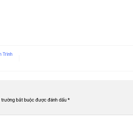
 Trình
 trường bắt buộc được đánh dấu
*