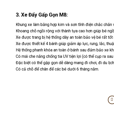
3. Xe Đẩy Gấp Gọn M8:
Khung xe làm bằng hợp kim và sơn tĩnh điện chắc chắn 
Khoang chỗ ngồi rộng với thành tựa cao hơn giúp bé ngồi
Xe được trang bị hệ thống dây an toàn bảo vệ bé rất tốt 
Xe được thiết kế 4 bánh giúp giảm áp lực, rung, lắc, thuận
Hệ thống phanh khóa an toàn ở bánh sau đảm bảo xe khôn
Có mái che nắng chống tia UV tiện lợi (có thể cụp ra sau
Đặc biệt có thể gập gọn dễ dàng mang đi chơi, đi du lịch
Có cả chỗ để chân để các bé dưới 6 tháng nằm.