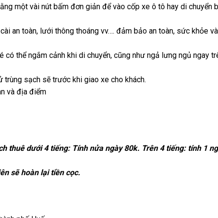
 bằng một vài nút bấm đơn giản để vào cốp xe ô tô hay di chuyển 
cài an toàn, lưới thông thoáng vv…. đảm bảo an toàn, sức khỏe và
 Bé có thể ngắm cảnh khi di chuyển, cũng như ngả lưng ngủ ngay t
trùng sạch sẽ trước khi giao xe cho khách.
ian và địa điểm
h thuê dưới 4 tiếng: Tính nửa ngày 80k. Trên 4 tiếng: tính 1 n
n sẽ hoàn lại tiền cọc.