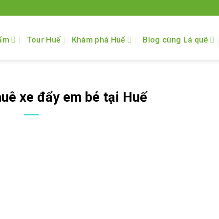
ẩm
Tour Huế
Khám phá Huế
Blog cùng Lá quê
huê xe đẩy em bé tại Huế