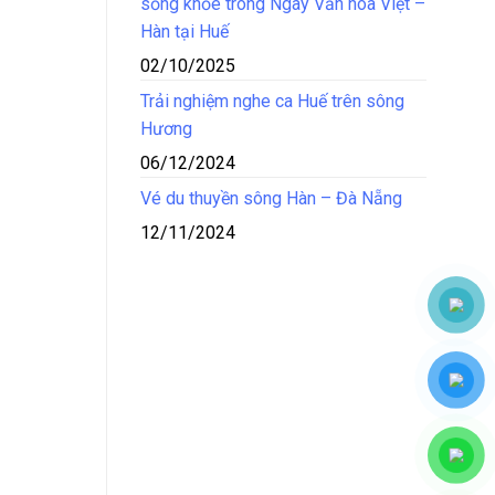
sống khỏe trong Ngày Văn hóa Việt –
Hàn tại Huế
02/10/2025
Trải nghiệm nghe ca Huế trên sông
Hương
06/12/2024
Vé du thuyền sông Hàn – Đà Nẵng
12/11/2024