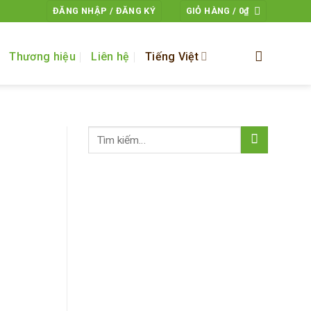
ĐĂNG NHẬP / ĐĂNG KÝ
GIỎ HÀNG /
0
₫
Thương hiệu
Liên hệ
Tiếng Việt