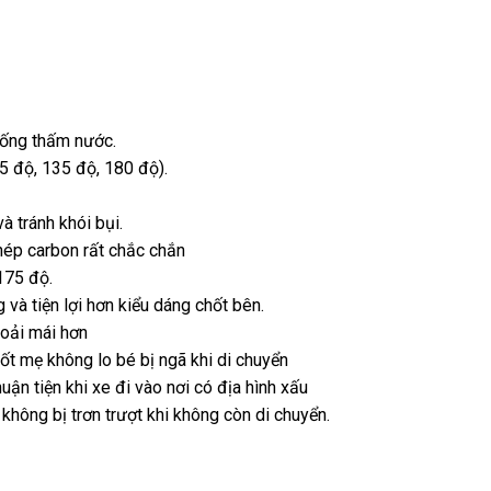
chống thấm nước.
95 độ, 135 độ, 180 độ).
 tránh khói bụi.
hép carbon rất chắc chắn
175 độ.
à tiện lợi hơn kiểu dáng chốt bên.
hoải mái hơn
tốt mẹ không lo bé bị ngã khi di chuyển
huận tiện khi xe đi vào nơi có địa hình xấu
hông bị trơn trượt khi không còn di chuyển.