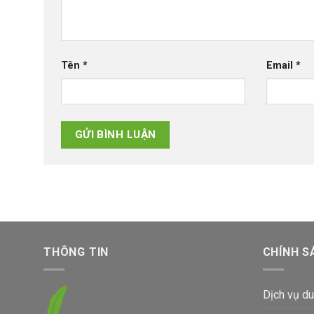
Tên
*
Email
*
THÔNG TIN
CHÍNH S
Dịch vụ du