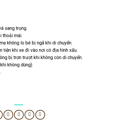
và sang trọng.
 thoải mái.
mẹ không lo bé bị ngã khi di chuyển.
 tiện khi xe đi vào nơi có địa hình xấu.
g bị trơn trượt khi không còn di chuyển.
 khi không dùng).
.