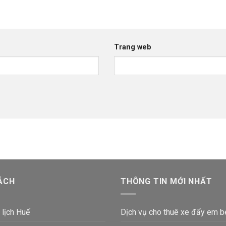
Trang web
ÁCH
THÔNG TIN MỚI NHẤT
 lịch Huế
Dịch vụ cho thuê xe đẩy em b