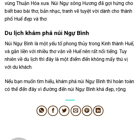
vùng Thuận Hóa xưa. Núi Ngự sông Hương đã gợi hứng cho
biết bao bài thơ, bản nhạc, tranh vẽ tuyệt vời dành cho thành
phố Huế đẹp và thơ.
Du lịch khám phá núi Ngự Bình
Núi Ngự Bình là một yếu tố phong thủy trong Kinh thành Huế,
và gắn liền với nhiều thơ văn về Huế nên rất nổi tiếng. Tuy
nhiên về du lịch thì đây là một điểm đến không mấy thú vị
với du khách.
Nếu bạn muốn tìm hiểu, khám phá núi Ngự Bình thì hoàn toàn
có thể đến đây vì đường đến núi Ngự Bình khá đẹp, rộng.