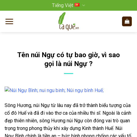
Bỏ
Tiếng Việt
qua
nội
dung
Tên núi Ngự có tự bao giờ, vì sao
gọi là núi Ngự ?
Sông Hương, núi Ngự từ lâu nay đã trở thành biểu tượng của
cố đô Huế và đã đi vào thơ ca của nhiều thi sĩ. Ngoài là cảnh
đẹp thiên nhiên, sông Hương núi Ngự còn đóng vai trò quan
trọng trong phong thủy khi xây dựng Kinh thành Huế. Núi
Ngự Bình chính là tiền an – bức bình phong chống các yếu tố