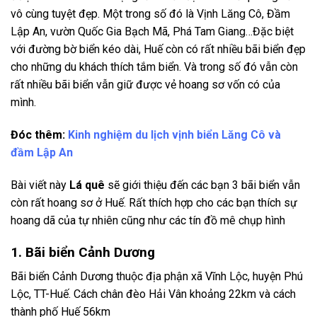
vô cùng tuyệt đẹp. Một trong số đó là Vịnh Lăng Cô, Đầm
Lập An, vườn Quốc Gia Bạch Mã, Phá Tam Giang…Đặc biệt
với đường bờ biển kéo dài, Huế còn có rất nhiều bãi biển đẹp
cho những du khách thích tắm biển. Và trong số đó vẫn còn
rất nhiều bãi biển vẫn giữ được vẻ hoang sơ vốn có của
mình.
Đóc thêm:
Kinh nghiệm du lịch vịnh biển Lăng Cô và
đầm Lập An
Bài viết này
Lá quê
sẽ giới thiệu đến các bạn 3 bãi biển vẫn
còn rất hoang sơ ở Huế. Rất thích hợp cho các bạn thích sự
hoang dã của tự nhiên cũng như các tín đồ mê chụp hình
1. Bãi biển Cảnh Dương
Bãi biển Cảnh Dương thuộc địa phận xã Vĩnh Lộc, huyện Phú
Lộc, TT-Huế. Cách chân đèo Hải Vân khoảng 22km và cách
thành phố Huế 56km