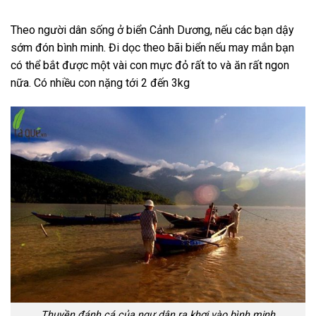
Theo người dân sống ở biển Cảnh Dương, nếu các bạn dậy
sớm đón bình minh. Đi dọc theo bãi biển nếu may mắn bạn
có thể bắt được một vài con mực đỏ rất to và ăn rất ngon
nữa. Có nhiều con nặng tới 2 đến 3kg
Thuyền đánh cá của ngư dân ra khơi vào bình minh