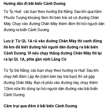
Hướng dẫn đi bãi biển Cảnh Dương
Từ Tp Huế: các bạn theo hướng Đà Nẵng. Sau khi qua hầm
Phước Tượng khoảng 5km thì bên trái sẽ có đường Chân
Mây. Chạy vào đường Chân Mây thêm 4km thì hỏi người dân
đường ra biển Cảnh Dương.
Lưu ý: Từ QL 1A rẻ vào đường Chân Mây thì canh đồng
hồ km để biết đường hỏi người dân đường ra bãi biển
Cảnh Dương. Vì nếu chạy thẳng đường Chân Mây thì lại
ra lại QL 1A, phía gần vịnh Lăng Cô
Từ Tp Đà Nẵng: các bạn chạy theo hướng ra Huế. Sau khi
chạy hết đầm Lập An (nằm bên tay trái bạn) thì sẽ gặp
đường Chân Mây. Bạn rẻ phải vào đường này, chạy thêm
12km nữa thì dừng lại hỏi người dân đường vào bãi biển
Cảnh Dương
Cắm trại qua đêm ở bãi biển Cảnh Dương