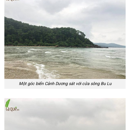
Một góc biển Cảnh Dương sát với cửa sông Bu Lu