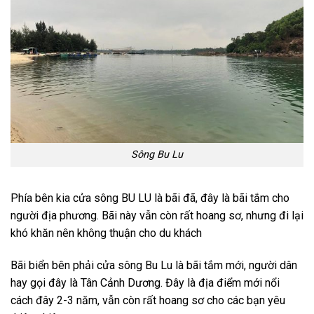
Sông Bu Lu
Phía bên kia cửa sông BU LU là bãi đã, đây là bãi tắm cho
người địa phương. Bãi này vẫn còn rất hoang sơ, nhưng đi lại
khó khăn nên không thuận cho du khách
Bãi biển bên phải cửa sông Bu Lu là bãi tắm mới, người dân
hay gọi đây là Tân Cảnh Dương. Đây là địa điểm mới nổi
cách đây 2-3 năm, vẫn còn rất hoang sơ cho các bạn yêu