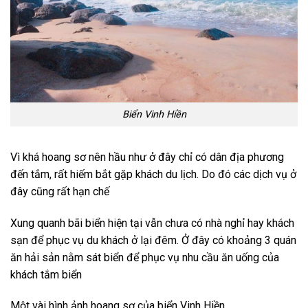
Biển Vinh Hiền
Vì khá hoang sơ nên hầu như ở đây chỉ có dân địa phương
đến tắm, rất hiếm bắt gặp khách du lịch. Do đó các dịch vụ ở
đây cũng rất hạn chế
Xung quanh bãi biển hiện tại vẫn chưa có nhà nghỉ hay khách
sạn để phục vụ du khách ở lại đêm. Ở đây có khoảng 3 quán
ăn hải sản nằm sát biển để phục vụ nhu cầu ăn uống của
khách tắm biển
Một vài hình ảnh hoang sơ của biển Vinh Hiền