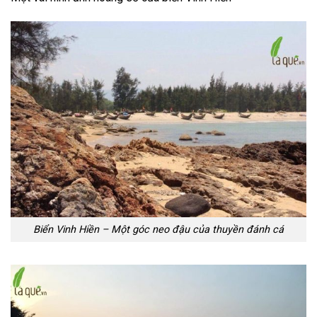
Biển Vinh Hiền – Một góc neo đậu của thuyền đánh cá