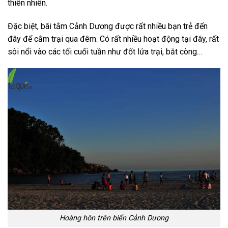
thiên nhiên.
Đặc biệt, bãi tắm Cảnh Dương được rất nhiều bạn trẻ đến
đây để cắm trại qua đêm. Có rất nhiều hoạt động tại đây, rất
sôi nổi vào các tối cuối tuần như đốt lửa trại, bắt còng…
Hoàng hôn trên biển Cảnh Dương