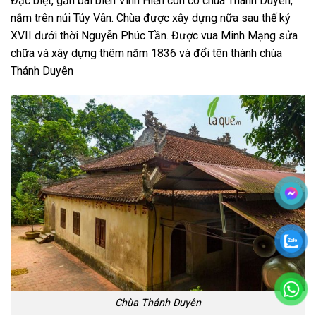
Đặc biệt, gần bãi biển Vinh Hiền còn có chùa Thánh Duyên,
nằm trên núi Túy Vân. Chùa được xây dựng nữa sau thế kỷ
XVII dưới thời Nguyễn Phúc Tần. Được vua Minh Mạng sửa
chữa và xây dựng thêm năm 1836 và đổi tên thành chùa
Thánh Duyên
Chùa Thánh Duyên