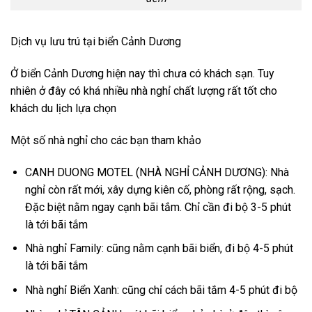
Dịch vụ lưu trú tại biển Cảnh Dương
Ở biển Cảnh Dương hiện nay thì chưa có khách sạn. Tuy
nhiên ở đây có khá nhiều nhà nghỉ chất lượng rất tốt cho
khách du lịch lựa chọn
Một số nhà nghỉ cho các bạn tham khảo
CANH DUONG MOTEL (NHÀ NGHỈ CẢNH DƯƠNG): Nhà
nghỉ còn rất mới, xây dựng kiên cố, phòng rất rộng, sạch.
Đặc biệt nằm ngay cạnh bãi tắm. Chỉ cần đi bộ 3-5 phút
là tới bãi tắm
Nhà nghỉ Family: cũng nằm cạnh bãi biển, đi bộ 4-5 phút
là tới bãi tắm
Nhà nghỉ Biển Xanh: cũng chỉ cách bãi tắm 4-5 phút đi bộ