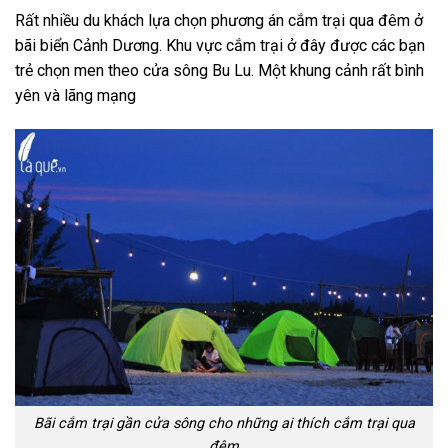
Rất nhiều du khách lựa chọn phương án cắm trại qua đêm ở
bãi biển Cảnh Dương. Khu vực cắm trại ở đây được các bạn
trẻ chọn men theo cửa sông Bu Lu. Một khung cảnh rất bình
yên và lãng mạng
Bãi cắm trại gần cửa sông cho những ai thích cắm trại qua
đêm