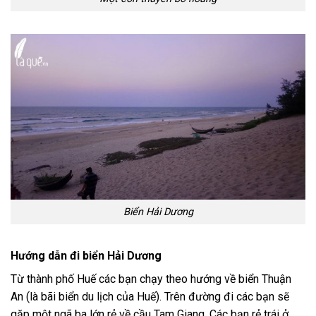
Biển Hải Dương
Hướng dẫn đi biển Hải Dương
Từ thành phố Huế các bạn chạy theo hướng về biển Thuận
An (là bãi biển du lịch của Huế). Trên đường đi các bạn sẽ
gặp một ngã ba lớn rẻ về cầu Tam Giang. Các bạn rẻ trái ở