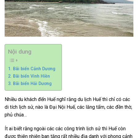
Nội dung
1. Bãi biển Cảnh Dương
2. Bãi biển Vinh Hiền
3. Bãi biển Hải Dương
Nhiều du khách đến Huế nghĩ rằng du lịch Huế thì chỉ có các
di tích lịch sử, nào là Đại Nội Huế, các lăng tẩm, các đền thờ,
phủ chúa…
Ít ai biết rằng ngoài các các công trình lịch sử thì Huế còn
được thiên nhiên ban tặng rất nhiều địa danh với phong cảnh