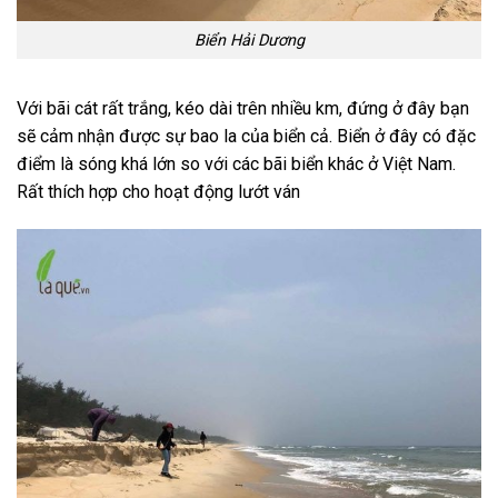
Biển Hải Dương
Với bãi cát rất trắng, kéo dài trên nhiều km, đứng ở đây bạn
sẽ cảm nhận được sự bao la của biển cả. Biển ở đây có đặc
điểm là sóng khá lớn so với các bãi biển khác ở Việt Nam.
Rất thích hợp cho hoạt động lướt ván