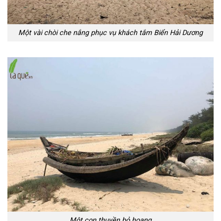
Một vài chòi che nắng phục vụ khách tắm Biển Hải Dương
Một con thuyền bỏ hoang