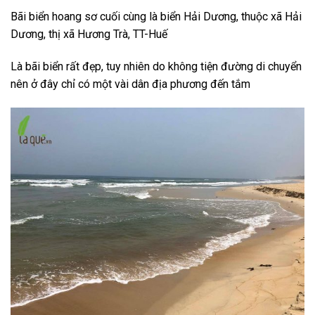
Bãi biển hoang sơ cuối cùng là biển Hải Dương, thuộc xã Hải
Dương, thị xã Hương Trà, TT-Huế
Là bãi biển rất đẹp, tuy nhiên do không tiện đường di chuyển
nên ở đây chỉ có một vài dân địa phương đến tắm