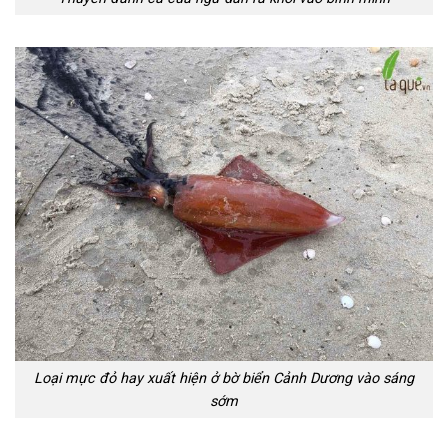
Loại mực đỏ hay xuất hiện ở bờ biển Cảnh Dương vào sáng
sớm