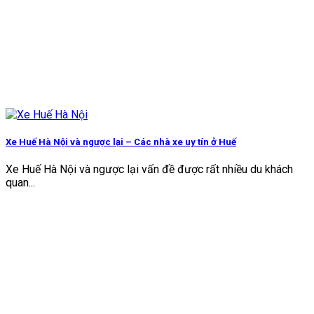
Xe Huế Hà Nội và ngược lại – Các nhà xe uy tín ở Huế
Xe Huế Hà Nội và ngược lại vấn đề được rất nhiều du khách
quan...