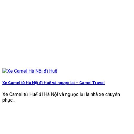
Xe Camel từ Hà Nội đi Huế và ngược lại – Camel Travel
Xe Camel từ Huế đi Hà Nội và ngược lại là nhà xe chuyên
phục...