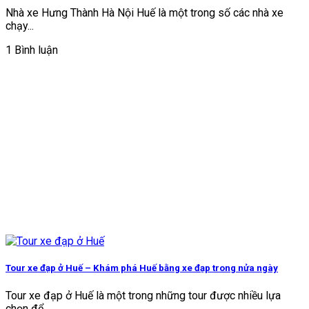
Nhà xe Hưng Thành Hà Nội Huế là một trong số các nhà xe
chạy...
1 Bình luận
Tour xe đạp ở Huế – Khám phá Huế bằng xe đạp trong nửa ngày
Tour xe đạp ở Huế là một trong những tour được nhiều lựa
chọn để...