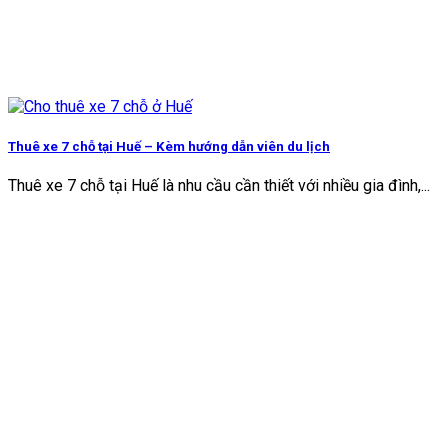
Thuê xe 7 chỗ tại Huế – Kèm hướng dẫn viên du lịch
Thuê xe 7 chỗ tại Huế là nhu cầu cần thiết với nhiều gia đình,...