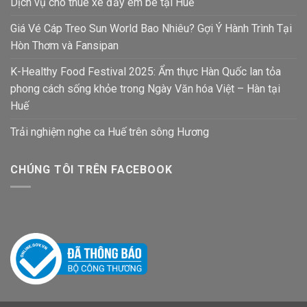
Dịch vụ cho thuê xe đẩy em bé tại Huế
Giá Vé Cáp Treo Sun World Bao Nhiêu? Gợi Ý Hành Trình Tại
Hòn Thơm và Fansipan
K-Healthy Food Festival 2025: Ẩm thực Hàn Quốc lan tỏa
phong cách sống khỏe trong Ngày Văn hóa Việt – Hàn tại
Huế
Trải nghiệm nghe ca Huế trên sông Hương
CHÚNG TÔI TRÊN FACEBOOK