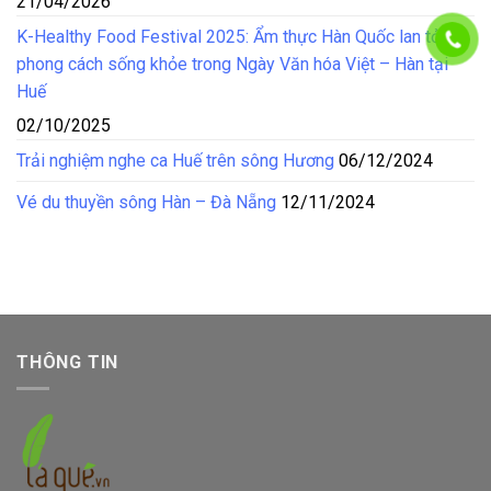
21/04/2026
K-Healthy Food Festival 2025: Ẩm thực Hàn Quốc lan tỏa
phong cách sống khỏe trong Ngày Văn hóa Việt – Hàn tại
Huế
02/10/2025
Trải nghiệm nghe ca Huế trên sông Hương
06/12/2024
Vé du thuyền sông Hàn – Đà Nẵng
12/11/2024
THÔNG TIN