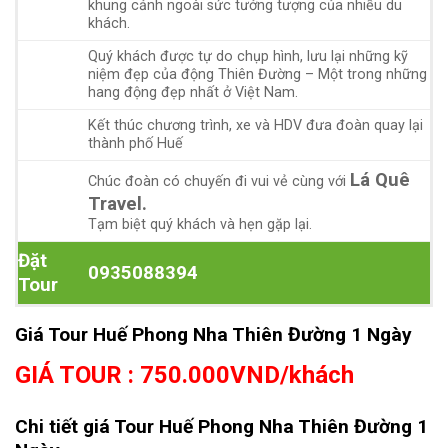
khung cảnh ngoài sức tưởng tượng của nhiều du
khách.
Quý khách được tự do chụp hình, lưu lại những kỹ
niệm đẹp của động Thiên Đường – Một trong những
hang động đẹp nhất ở Việt Nam.
Kết thúc chương trình, xe và HDV đưa đoàn quay lại
thành phố Huế
Lá Quê
Chúc đoàn có chuyến đi vui vẻ cùng với
Travel.
Tạm biệt quý khách và hẹn gặp lại.
Đặt
0935088394
Tour
Giá
Tour Huế Phong Nha Thiên Đường 1 Ngày
GIÁ TOUR : 750.000VND/khách
Chi tiết giá Tour Huế Phong Nha Thiên Đường 1