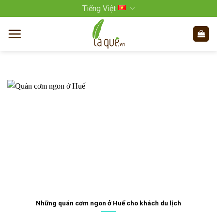
Bỏ
Tiếng Việt
qua
nội
dung
Những quán cơm ngon ở Huế cho khách du lịch