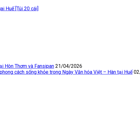
gai Huế [Túi 20 cái]
Tại Hòn Thơm và Fansipan
21/04/2026
 phong cách sống khỏe trong Ngày Văn hóa Việt – Hàn tại Huế
02