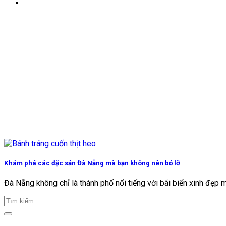
Khám phá các đặc sản Đà Nẵng mà bạn không nên bỏ lỡ
Đà Nẵng không chỉ là thành phố nổi tiếng với bãi biển xinh đẹp mà