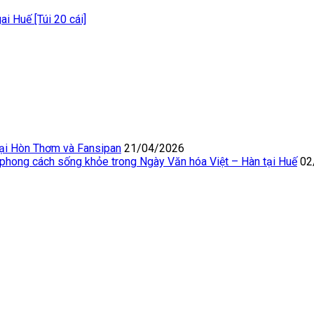
gai Huế [Túi 20 cái]
Tại Hòn Thơm và Fansipan
21/04/2026
 phong cách sống khỏe trong Ngày Văn hóa Việt – Hàn tại Huế
02