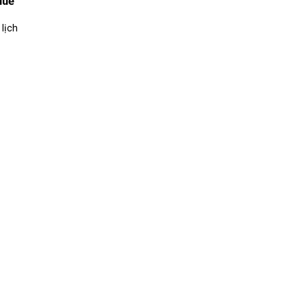
Huế
lịch