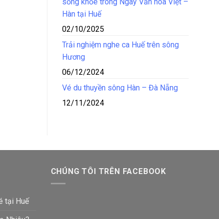
sống khỏe trong Ngày Văn hóa Việt –
Hàn tại Huế
02/10/2025
Trải nghiệm nghe ca Huế trên sông
Hương
06/12/2024
Vé du thuyền sông Hàn – Đà Nẵng
12/11/2024
CHÚNG TÔI TRÊN FACEBOOK
é tại Huế