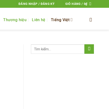
ĐĂNG NHẬP / ĐĂNG KÝ
GIỎ HÀNG /
0
₫
Thương hiệu
Liên hệ
Tiếng Việt