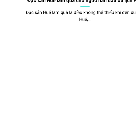
Đặc sản Huế làm quà cho người lần đầu du lịch 
Đặc sản Huế làm quà là điều không thể thiếu khi đến du 
Huế,...