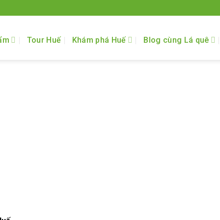
ẩm
Tour Huế
Khám phá Huế
Blog cùng Lá quê