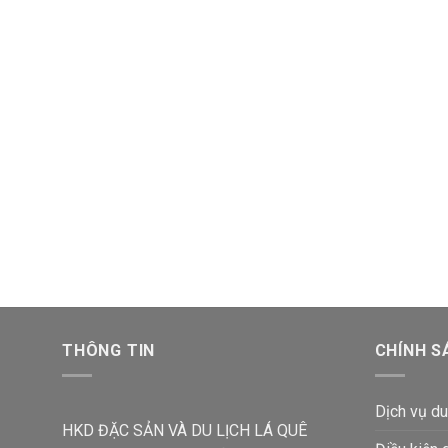
THÔNG TIN
CHÍNH S
Dịch vụ du
HKD ĐẶC SẢN VÀ DU LỊCH LÁ QUÊ