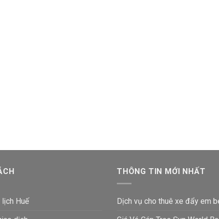
ÁCH
THÔNG TIN MỚI NHẤT
 lịch Huế
Dịch vụ cho thuê xe đẩy em b