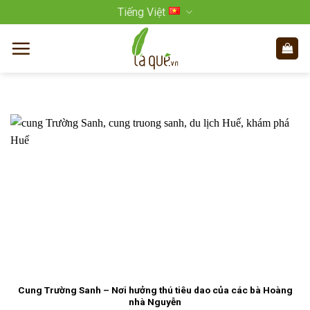
Bỏ
Tiếng Việt
qua
nội
dung
Cung Trường Sanh – Nơi hưởng thú tiêu dao của các bà Hoàng
nhà Nguyễn