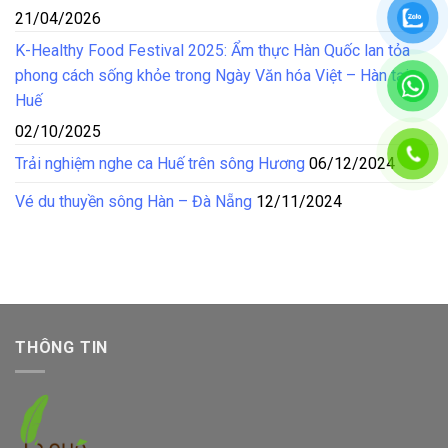
21/04/2026
K-Healthy Food Festival 2025: Ẩm thực Hàn Quốc lan tỏa
phong cách sống khỏe trong Ngày Văn hóa Việt – Hàn tại
Huế
02/10/2025
Trải nghiệm nghe ca Huế trên sông Hương
06/12/2024
Vé du thuyền sông Hàn – Đà Nẵng
12/11/2024
THÔNG TIN