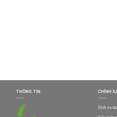
THÔNG TIN
CHÍNH S
Dịch vụ du