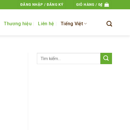
ĐĂNG NHẬP / ĐĂNG KÝ
GIỎ HÀNG /
0
₫
Thương hiệu
Liên hệ
Tiếng Việt