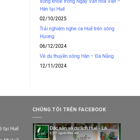
sống khỏe trong Ngày Văn hóa Việt –
Hàn tại Huế
02/10/2025
Trải nghiệm nghe ca Huế trên sông
Hương
06/12/2024
Vé du thuyền sông Hàn – Đà Nẵng
12/11/2024
CHÚNG TÔI TRÊN FACEBOOK
é tại Huế