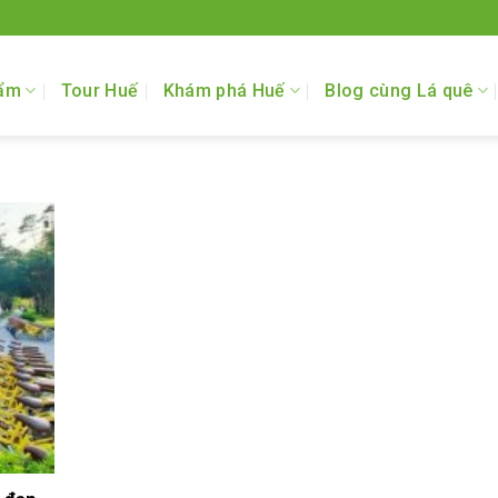
ẩm
Tour Huế
Khám phá Huế
Blog cùng Lá quê