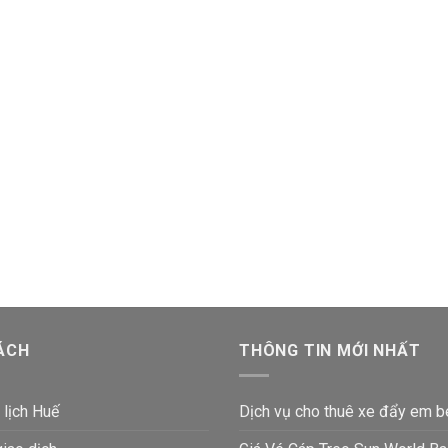
ÁCH
THÔNG TIN MỚI NHẤT
 lịch Huế
Dịch vụ cho thuê xe đẩy em b