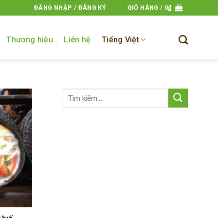
ĐĂNG NHẬP / ĐĂNG KÝ
GIỎ HÀNG /
0
₫
Thương hiệu
Liên hệ
Tiếng Việt