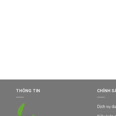
THÔNG TIN
CHÍNH S
Dịch vụ du