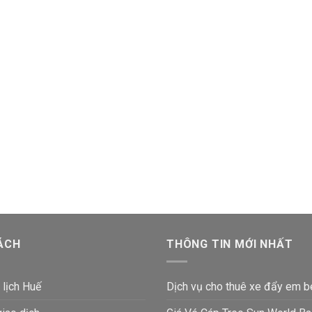
ÁCH
THÔNG TIN MỚI NHẤT
 lịch Huế
Dịch vụ cho thuê xe đẩy em b