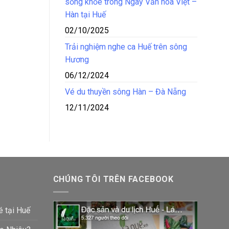
sống khỏe trong Ngày Văn hóa Việt –
Hàn tại Huế
02/10/2025
Trải nghiệm nghe ca Huế trên sông
Hương
06/12/2024
Vé du thuyền sông Hàn – Đà Nẵng
12/11/2024
CHÚNG TÔI TRÊN FACEBOOK
é tại Huế