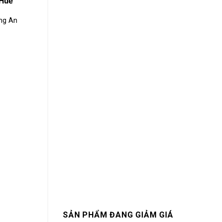
 Huế
àng An
SẢN PHẨM ĐANG GIẢM GIÁ