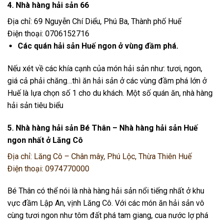
4. Nhà hàng hải sản 66
Địa chỉ: 69 Nguyễn Chí Diểu, Phú Ba, Thành phố Huế
Điện thoại: 0706152716
Các quán hải sản Huế ngon ở vùng đầm phá.
Nếu xét về các khía cạnh của món hải sản như: tươi, ngon,
giá cả phải chăng…thì ăn hải sản ở các vùng đầm phá lớn ở
Huế là lựa chọn số 1 cho du khách. Một số quán ăn, nhà hàng
hải sản tiêu biểu
5. Nhà hàng hải sản Bé Thân – Nhà hàng hải sản Huế
ngon nhất ở
Lăng Cô
Địa chỉ: Lăng Cô – Chân mây, Phú Lộc, Thừa Thiên Huế
Điện thoại: 0974770000
Bé Thân có thể nói là nhà hàng hải sản nổi tiếng nhất ở khu
vực đầm Lập An, vịnh Lăng Cô. Với các món ăn hải sản vô
cùng tươi ngon như tôm đất phá tam giang, cua nước lợ phá