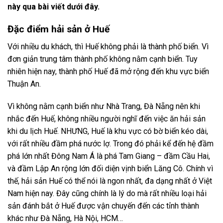
này qua bài viết dưới đây.
Đặc điểm hải sản ở Huế
Với nhiều du khách, thì Huế không phải là thành phố biển. Vì
đơn giản trung tâm thành phố không nằm cạnh biển. Tuy
nhiên hiện nay, thành phố Huế đã mở rộng đến khu vực biển
Thuận An.
Vì không nằm cạnh biển như Nhà Trang, Đà Nẵng nên khi
nhắc đến Huế, không nhiều người nghĩ đến việc ăn hải sản
khi du lịch Huế. NHƯNG, Huế là khu vực có bờ biển kéo dài,
với rất nhiều đầm phá nước lợ. Trong đó phải kể đến hệ đầm
phá lớn nhất Đông Nam Á là phá Tam Giang – đầm Cầu Hai,
và đầm Lập An rộng lớn đối diện vịnh biển Lăng Cô. Chính vì
thế, hải sản Huế có thể nói là ngon nhất, đa dạng nhất ở Việt
Nam hiện nay. Đây cũng chính là lý do mà rất nhiều loại hải
sản đánh bắt ở Huế được vận chuyến đến các tỉnh thành
khác như Đà Nẵng, Hà Nội, HCM…