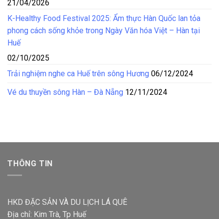
21/04/2026
K-Healthy Food Festival 2025: Ẩm thực Hàn Quốc lan tỏa
phong cách sống khỏe trong Ngày Văn hóa Việt – Hàn tại
Huế
02/10/2025
Trải nghiệm nghe ca Huế trên sông Hương
06/12/2024
Vé du thuyền sông Hàn – Đà Nẵng
12/11/2024
THÔNG TIN
HKD ĐẶC SẢN VÀ DU LỊCH LÁ QUÊ
Địa chỉ: Kim Trà, Tp Huế