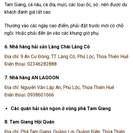
Tam Giang, cá nâu, cá dìa, mực, các loại ốc, sò…nên được du
khách đánh giá rất cao.
Thường vào các ngày cao điểm, phải đặt trước mới có chỗ
ngồi. Hoặc phải đến ăn vào các khung giờ phụ.
6. Nhà hàng hải sản Làng Chài Lăng Cô
Địa chỉ: 9 An Cư Đông, TT. Lăng Cô, Phú Lộc, Thừa Thiên Huế
Điện thoại: 02346282888
7. Nhà hàng AN LAGOON
Địa chỉ: Nguyễn Văn Lập An, Phú Lộc, Thừa Thiên Huế
Điện thoại: 0938601666
Các quán hải sản ngon ở vùng phá Tam Giang
8. Tam Giang Hội Quán
Địa chỉ: Phá Tam Giang, Quảng Lợi, Quảng Điền, Thừa Thiên