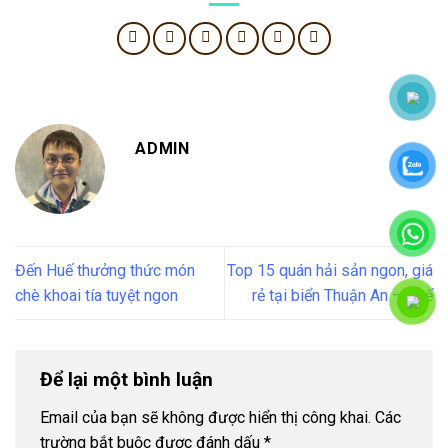
ADMIN
Đến Huế thưởng thức món
Top 15 quán hải sản ngon, giá
chè khoai tía tuyệt ngon
rẻ tại biển Thuận An – Huế
Để lại một bình luận
Email của bạn sẽ không được hiển thị công khai.
Các
trường bắt buộc được đánh dấu
*