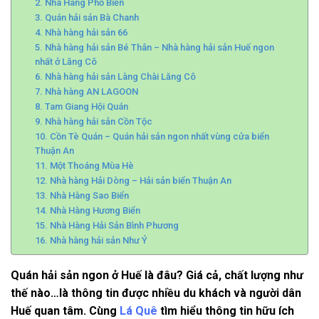
2. Nhà Hàng Phố Biển
3. Quán hải sản Bà Chanh
4. Nhà hàng hải sản 66
5. Nhà hàng hải sản Bé Thân – Nhà hàng hải sản Huế ngon
nhất ở Lăng Cô
6. Nhà hàng hải sản Làng Chài Lăng Cô
7. Nhà hàng AN LAGOON
8. Tam Giang Hội Quán
9. Nhà hàng hải sản Cồn Tộc
10. Cồn Tè Quán – Quán hải sản ngon nhất vùng cửa biển
Thuận An
11. Một Thoáng Mùa Hè
12. Nhà hàng Hải Dòng – Hải sản biển Thuận An
13. Nhà Hàng Sao Biển
14. Nhà Hàng Hương Biển
15. Nhà Hàng Hải Sản Bình Phương
16. Nhà hàng hải sản Như Ý
Quán hải sản ngon ở Huế là đâu? Giá cả, chất lượng như
thế nào…là thông tin được nhiều du khách và người dân
Huế quan tâm. Cùng
Lá Quê
tìm hiểu thông tin hữu ích