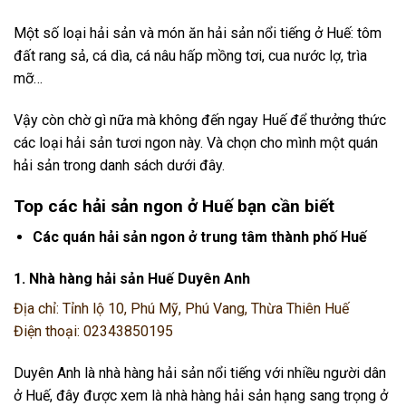
Một số loại hải sản và món ăn hải sản nổi tiếng ở Huế: tôm
đất rang sả, cá dìa, cá nâu hấp mồng tơi, cua nước lợ, trìa
mỡ…
Vậy còn chờ gì nữa mà không đến ngay Huế để thưởng thức
các loại hải sản tươi ngon này. Và chọn cho mình một quán
hải sản trong danh sách dưới đây.
Top các hải sản ngon ở Huế bạn cần biết
Các quán hải sản ngon ở trung tâm thành phố Huế
1. Nhà hàng hải sản Huế Duyên Anh
Địa chỉ: Tỉnh lộ 10, Phú Mỹ, Phú Vang, Thừa Thiên Huế
Điện thoại: 02343850195
Duyên Anh là nhà hàng hải sản nổi tiếng với nhiều người dân
ở Huế, đây được xem là nhà hàng hải sản hạng sang trọng ở