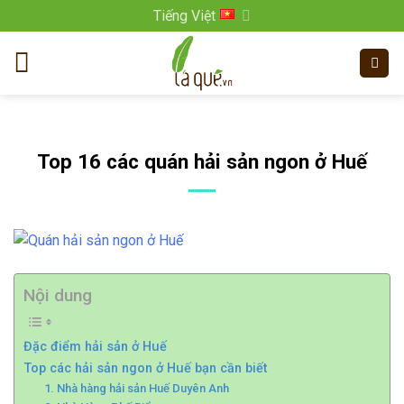
Bỏ
Tiếng Việt
qua
nội
dung
Top 16 các quán hải sản ngon ở Huế
Nội dung
Đặc điểm hải sản ở Huế
Top các hải sản ngon ở Huế bạn cần biết
1. Nhà hàng hải sản Huế Duyên Anh