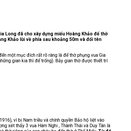
Gia Long đã cho xây dựng miếu Hoàng Khảo để thờ
ng Khảo lùi về phía sau khoảng 50m và đổi tên
 một mục đích rất rõ ràng là để thờ phụng vua Gia
ng gian kia thì để trống). Bảy gian thờ được thiết trí
16), vì bị Nam triều và chính quyền Bảo hộ liệt vào
ng xét thấy 3 vua Hàm Nghi , Thành Thái và Duy Tân là