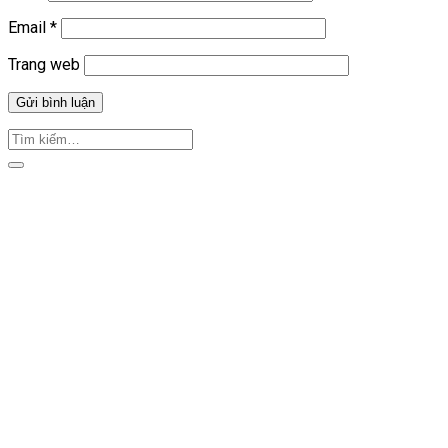
Email
*
Trang web