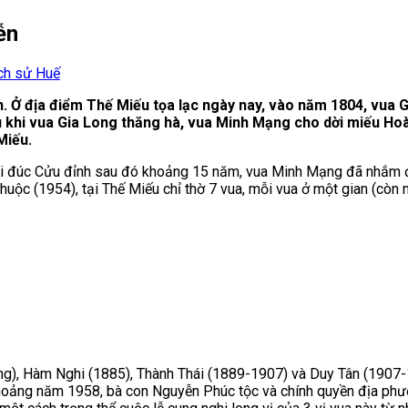
ễn
 Ở địa điểm Thế Miếu tọa lạc ngày nay, vào năm 1804, vua 
 khi vua Gia Long thăng hà, vua Minh Mạng cho dời miếu Hoà
Miếu.
 đúc Cửu đỉnh sau đó khoảng 15 năm, vua Minh Mạng đã nhắm đến
ộc (1954), tại Thế Miếu chỉ thờ 7 vua, mỗi vua ở một gian (còn nhữ
g), Hàm Nghi (1885), Thành Thái (1889-1907) và Duy Tân (1907-19
hoảng năm 1958, bà con Nguyễn Phúc tộc và chính quyền địa phươ