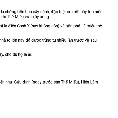
u là những bồn hoa cây cảnh, đặc biệt có một cây lưu niên
 khi Thế Miếu vừa xây xong .
ái là điện Canh Y (nay không còn) và bên phải là miếu thờ
nhà to lớn này đã được trùng tu nhiều lần trước và sau
, cho dù họ là ai.
ến như: Cửu đỉnh (ngay trước sân Thế Miếu), Hiển Lâm