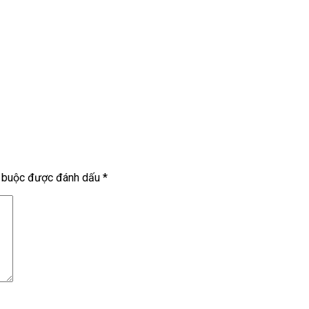
t buộc được đánh dấu
*