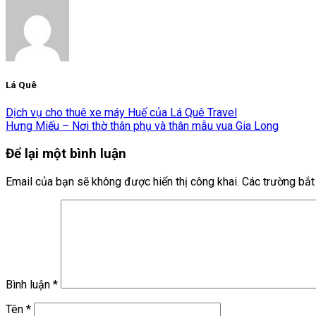
Lá Quê
Dịch vụ cho thuê xe máy Huế của Lá Quê Travel
Hưng Miếu – Nơi thờ thân phụ và thân mẫu vua Gia Long
Để lại một bình luận
Email của bạn sẽ không được hiển thị công khai.
Các trường bắ
Bình luận
*
Tên
*