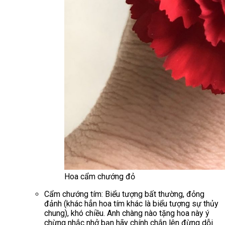
Hoa cẩm chướng đỏ
Cẩm chướng tím: Biểu tượng bất thường, đỏng
đảnh (khác hẳn hoa tím khác là biểu tượng sự thủy
chung), khó chiều. Anh chàng nào tặng hoa này ý
chừng nhắc nhở bạn hãy chính chắn lên đừng dỗi