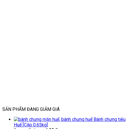
SẢN PHẨM ĐANG GIẢM GIÁ
Bánh chưng tiêu
Huế [Cặp 0.65kg]