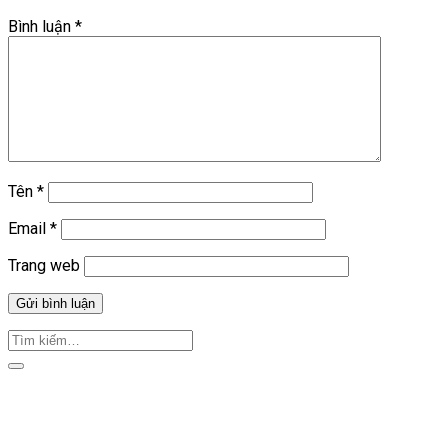
Bình luận
*
Tên
*
Email
*
Trang web