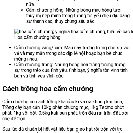
nữa.
Cẩm chướng hồng: Những bông màu hồng tươi
thùy mị nép mình trong tương tư, yểu điệu dịu dàng,
sự thanh cao, thủy chung sâu sắc.
Hoa cẩm chướng hồng
Cẩm chướng vàng/cam: Màu này tượng trưng cho sự vui
vẻ và may mắn trong các dịp lễ hội hoặc bạn bè chúc
mừng nhau.
Cẩm chướng trắng: Những bông hoa trắng tượng trưng
sự trong trẻo của tình yêu, tình bạn, ý nghĩa tôn vinh tình
bạn và tình yêu vĩnh cửu.
Cách trồng hoa cẩm chướng
Cẩm chướng có cách trồng khá cầu kì và ưa không khí lạnh,
Trồng cây bạn cần 10kg phân chuồng mục, 1kg Tecmo phốt
phát, 1kg vôi bột, 0,5kg kali sun phát, trộn đều rải trên đất, xới
nhẹ để trộn.
Sau lúc đã chuẩn bị hết vật liệu bạn gieo hạt rồi trộn với tro