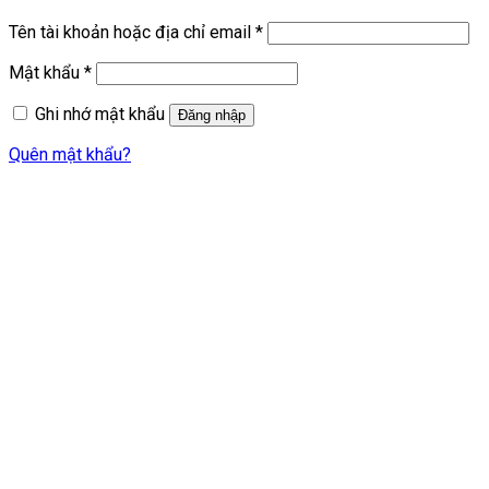
Bắt
Tên tài khoản hoặc địa chỉ email
*
buộc
Bắt
Mật khẩu
*
buộc
Ghi nhớ mật khẩu
Đăng nhập
Quên mật khẩu?