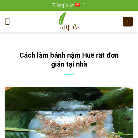
Bỏ
Tiếng Việt
qua
nội
dung
Cách làm bánh nậm Huế rất đơn
giản tại nhà