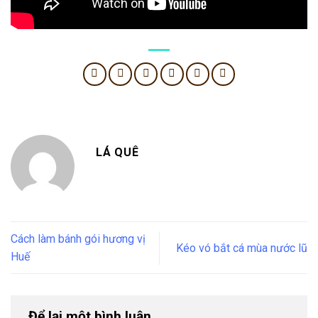
LÁ QUÊ
Cách làm bánh gói hương vị
Kéo vó bắt cá mùa nước lũ
Huế
Để lại một bình luận