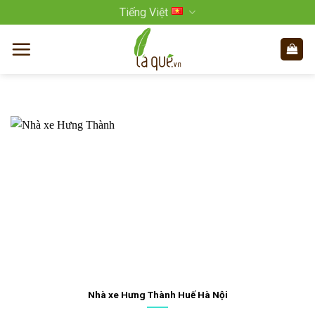
Bỏ
Tiếng Việt
qua
nội
dung
Nhà xe Hưng Thành Huế Hà Nội