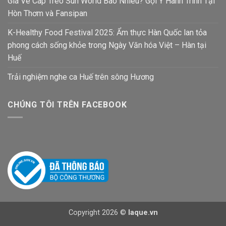
Giá Vé Cáp Treo Sun World Bao Nhiêu? Gợi Ý Hành Trình Tại
Hòn Thơm và Fansipan
K-Healthy Food Festival 2025: Ẩm thực Hàn Quốc lan tỏa
phong cách sống khỏe trong Ngày Văn hóa Việt – Hàn tại
Huế
Trải nghiệm nghe ca Huế trên sông Hương
CHÚNG TÔI TRÊN FACEBOOK
Copyright 2026 ©
laque.vn