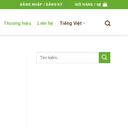
ĐĂNG NHẬP / ĐĂNG KÝ
GIỎ HÀNG /
0
₫
Thương hiệu
Liên hệ
Tiếng Việt