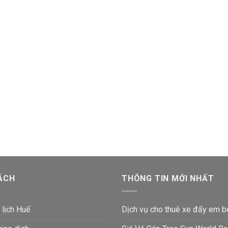
ÁCH
THÔNG TIN MỚI NHẤT
 lịch Huế
Dịch vụ cho thuê xe đẩy em b