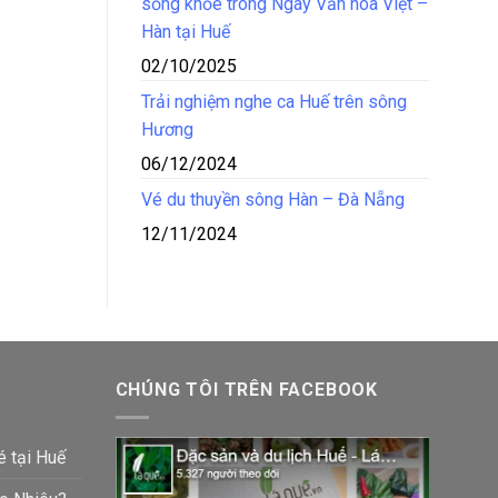
sống khỏe trong Ngày Văn hóa Việt –
Hàn tại Huế
02/10/2025
Trải nghiệm nghe ca Huế trên sông
Hương
06/12/2024
Vé du thuyền sông Hàn – Đà Nẵng
12/11/2024
CHÚNG TÔI TRÊN FACEBOOK
é tại Huế