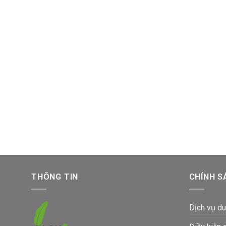
THÔNG TIN
CHÍNH S
Dịch vụ du