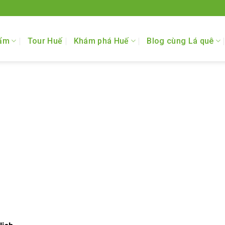
ẩm
Tour Huế
Khám phá Huế
Blog cùng Lá quê