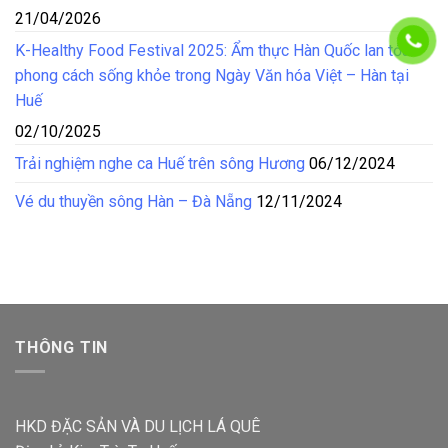
21/04/2026
K-Healthy Food Festival 2025: Ẩm thực Hàn Quốc lan tỏa
phong cách sống khỏe trong Ngày Văn hóa Việt – Hàn tại
Huế
02/10/2025
Trải nghiệm nghe ca Huế trên sông Hương
06/12/2024
Vé du thuyền sông Hàn – Đà Nẵng
12/11/2024
THÔNG TIN
HKD ĐẶC SẢN VÀ DU LỊCH LÁ QUÊ