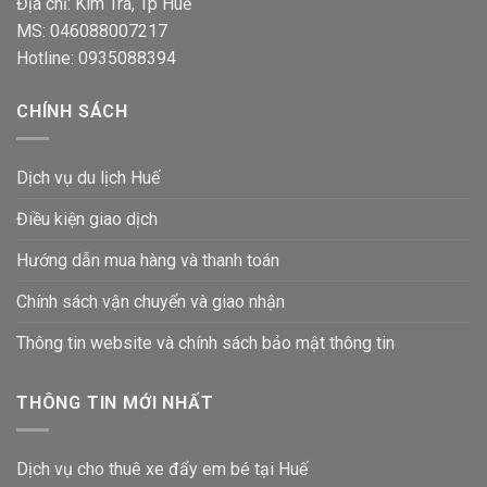
Địa chỉ: Kim Trà, Tp Huế
MS: 046088007217
Hotline: 0935088394
CHÍNH SÁCH
Dịch vụ du lịch Huế
Điều kiện giao dịch
Hướng dẫn mua hàng và thanh toán
Chính sách vận chuyển và giao nhận
Thông tin website và chính sách bảo mật thông tin
THÔNG TIN MỚI NHẤT
Dịch vụ cho thuê xe đẩy em bé tại Huế