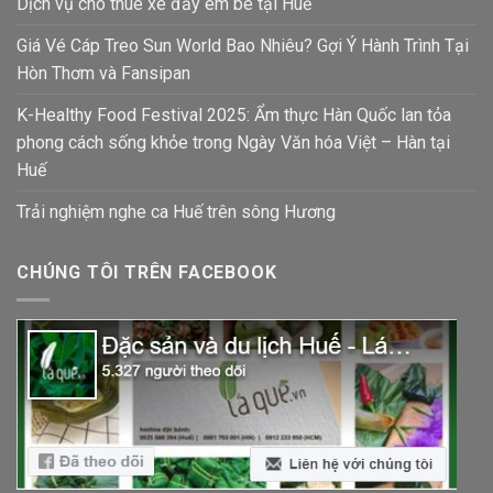
Dịch vụ cho thuê xe đẩy em bé tại Huế
Giá Vé Cáp Treo Sun World Bao Nhiêu? Gợi Ý Hành Trình Tại
Hòn Thơm và Fansipan
K-Healthy Food Festival 2025: Ẩm thực Hàn Quốc lan tỏa
phong cách sống khỏe trong Ngày Văn hóa Việt – Hàn tại
Huế
Trải nghiệm nghe ca Huế trên sông Hương
CHÚNG TÔI TRÊN FACEBOOK