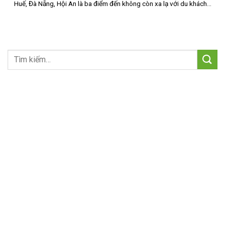
Huế, Đà Nẵng, Hội An là ba điểm đến không còn xa lạ với du khách...