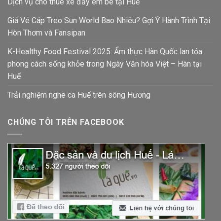
Dịch vụ cho thuê xe đẩy em bé tại Huế
Giá Vé Cáp Treo Sun World Bao Nhiêu? Gợi Ý Hành Trình Tại
Hòn Thơm và Fansipan
K-Healthy Food Festival 2025: Ẩm thực Hàn Quốc lan tỏa
phong cách sống khỏe trong Ngày Văn hóa Việt – Hàn tại
Huế
Trải nghiệm nghe ca Huế trên sông Hương
CHÚNG TÔI TRÊN FACEBOOK