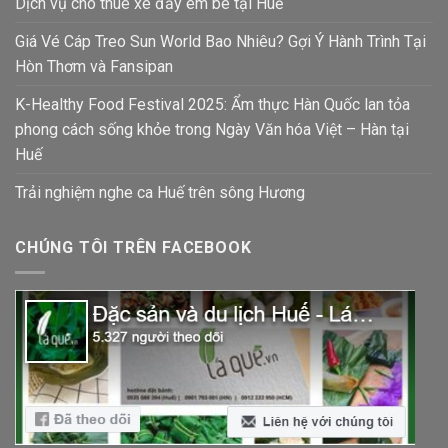
Dịch vụ cho thuê xe đẩy em bé tại Huế
Giá Vé Cáp Treo Sun World Bao Nhiêu? Gợi Ý Hành Trình Tại
Hòn Thơm và Fansipan
K-Healthy Food Festival 2025: Ẩm thực Hàn Quốc lan tỏa
phong cách sống khỏe trong Ngày Văn hóa Việt – Hàn tại
Huế
Trải nghiệm nghe ca Huế trên sông Hương
CHÚNG TÔI TRÊN FACEBOOK