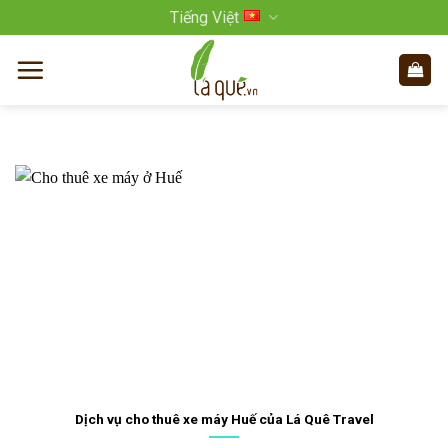
Bỏ
Tiếng Việt
qua
nội
dung
Dịch vụ cho thuê xe máy Huế của Lá Quê Travel