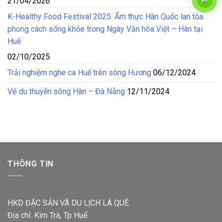
21/04/2026
K-Healthy Food Festival 2025: Ẩm thực Hàn Quốc lan tỏa
phong cách sống khỏe trong Ngày Văn hóa Việt – Hàn tại
Huế
02/10/2025
Trải nghiệm nghe ca Huế trên sông Hương
06/12/2024
Vé du thuyền sông Hàn – Đà Nẵng
12/11/2024
THÔNG TIN
HKD ĐẶC SẢN VÀ DU LỊCH LÁ QUÊ
Địa chỉ: Kim Trà, Tp Huế