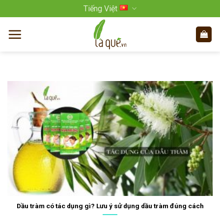
Bỏ
Tiếng Việt
qua
nội
dung
Dầu tràm có tác dụng gì? Lưu ý sử dụng dầu tràm đúng cách