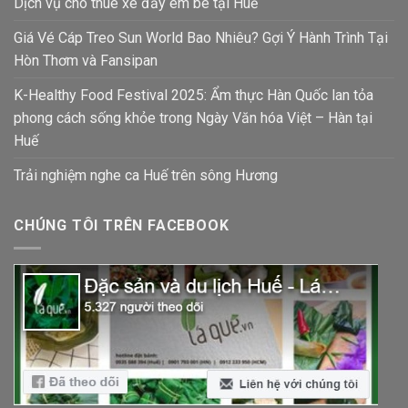
Dịch vụ cho thuê xe đẩy em bé tại Huế
Giá Vé Cáp Treo Sun World Bao Nhiêu? Gợi Ý Hành Trình Tại
Hòn Thơm và Fansipan
K-Healthy Food Festival 2025: Ẩm thực Hàn Quốc lan tỏa
phong cách sống khỏe trong Ngày Văn hóa Việt – Hàn tại
Huế
Trải nghiệm nghe ca Huế trên sông Hương
CHÚNG TÔI TRÊN FACEBOOK