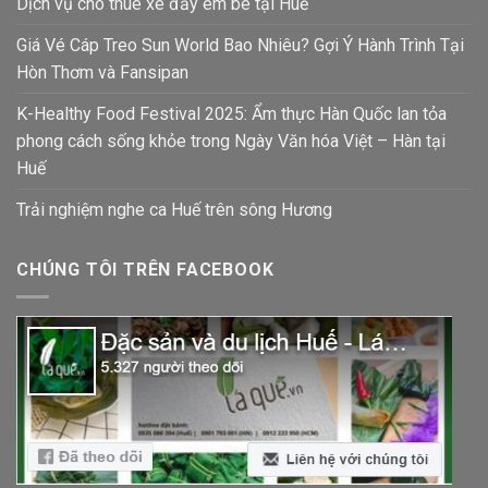
Dịch vụ cho thuê xe đẩy em bé tại Huế
Giá Vé Cáp Treo Sun World Bao Nhiêu? Gợi Ý Hành Trình Tại
Hòn Thơm và Fansipan
K-Healthy Food Festival 2025: Ẩm thực Hàn Quốc lan tỏa
phong cách sống khỏe trong Ngày Văn hóa Việt – Hàn tại
Huế
Trải nghiệm nghe ca Huế trên sông Hương
CHÚNG TÔI TRÊN FACEBOOK