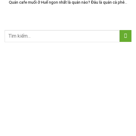
Quán cafe muối ở Huế ngon nhất là quán nào? Đâu là quán cà phê...