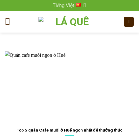
Bỏ
Tiếng Việt
qua
nội
dung
Top 5 quán Cafe muối ở Huế ngon nhất để thưởng thức