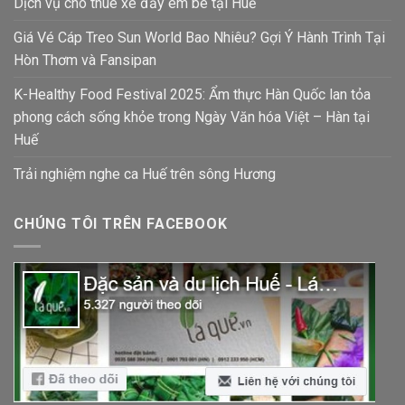
Dịch vụ cho thuê xe đẩy em bé tại Huế
Giá Vé Cáp Treo Sun World Bao Nhiêu? Gợi Ý Hành Trình Tại
Hòn Thơm và Fansipan
K-Healthy Food Festival 2025: Ẩm thực Hàn Quốc lan tỏa
phong cách sống khỏe trong Ngày Văn hóa Việt – Hàn tại
Huế
Trải nghiệm nghe ca Huế trên sông Hương
CHÚNG TÔI TRÊN FACEBOOK