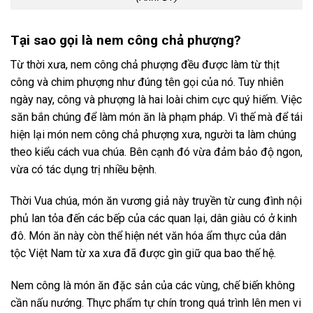
Tại sao gọi là nem công chả phượng?
Từ thời xưa, nem công chả phượng đều được làm từ thịt
công và chim phượng như đúng tên gọi của nó. Tuy nhiên
ngày nay, công và phượng là hai loài chim cực quý hiếm. Việc
săn bắn chúng để làm món ăn là phạm pháp. Vì thế mà để tái
hiện lại món nem công chả phượng xưa, người ta làm chúng
theo kiểu cách vua chúa. Bên cạnh đó vừa đảm bảo độ ngon,
vừa có tác dụng trị nhiều bệnh.
Thời Vua chúa, món ăn vương giả này truyền từ cung đình nội
phủ lan tỏa đến các bếp của các quan lại, dân giàu có ở kinh
đô. Món ăn này còn thể hiện nét văn hóa ẩm thực của dân
tộc Việt Nam từ xa xưa đã được gìn giữ qua bao thế hệ.
Nem công là món ăn đặc sản của các vùng, chế biến không
cần nấu nướng. Thực phẩm tự chín trong quá trình lên men vi