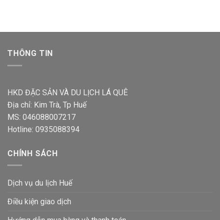
THÔNG TIN
HKD ĐẶC SẢN VÀ DU LỊCH LÁ QUÊ
Địa chỉ: Kim Trà, Tp Huế
MS: 046088007217
Hotline: 0935088394
CHÍNH SÁCH
Dịch vụ du lịch Huế
Điều kiện giao dịch