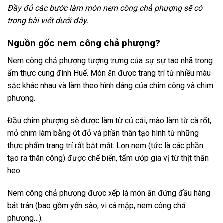
Đầy đủ các bước làm món nem công chả phượng sẽ có
trong bài viết dưới đây.
Nguồn gốc nem công chả phượng?
Nem công chả phượng tượng trưng của sự sự tao nhã trong
ẩm thực cung đình Huế. Món ăn được trang trí từ nhiều màu
sắc khác nhau và làm theo hình dáng của chim công và chim
phượng.
Đầu chim phượng sẽ được làm từ củ cải, mào làm từ cà rốt,
mỏ chim làm bằng ớt đỏ và phần thân tạo hình từ những
thực phẩm trang trí rất bắt mắt. Lọn nem (tức là các phần
tạo ra thân công) được chế biến, tẩm ướp gia vị từ thịt thăn
heo.
Nem công chả phượng được xếp là món ăn đứng đầu hàng
bát trân (bao gồm yến sào, vi cá mập, nem công chả
phượng…).