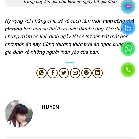
Trưng bày lên dĩa cho bữa ăn ngày tết gia đình
Hy vọng với những chia sẻ về cách làm món
nem công chả
phượng
trên bạn có thể thực hiện thành công. Giờ đây,
những mâm cỗ linh đình ngày tết sẽ trở nên bắt mắt hơn
nhờ món ăn này. Cùng thưởng thức bữa ăn ngon cùng với
gia đình và những người thân yêu của bạn.
HUYEN