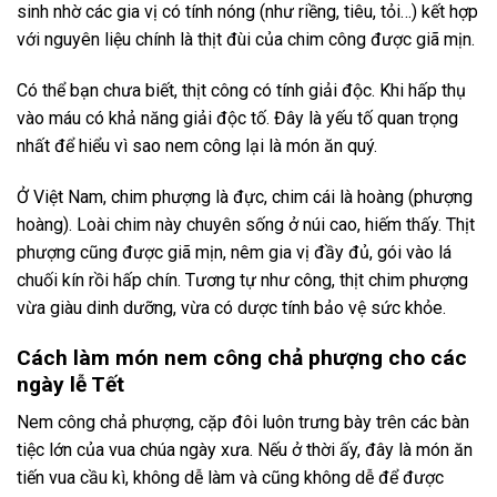
sinh nhờ các gia vị có tính nóng (như riềng, tiêu, tỏi…) kết hợp
với nguyên liệu chính là thịt đùi của chim công được giã mịn.
Có thể bạn chưa biết, thịt công có tính giải độc. Khi hấp thụ
vào máu có khả năng giải độc tố. Đây là yếu tố quan trọng
nhất để hiểu vì sao nem công lại là món ăn quý.
Ở Việt Nam, chim phượng là đực, chim cái là hoàng (phượng
hoàng). Loài chim này chuyên sống ở núi cao, hiếm thấy. Thịt
phượng cũng được giã mịn, nêm gia vị đầy đủ, gói vào lá
chuối kín rồi hấp chín. Tương tự như công, thịt chim phượng
vừa giàu dinh dưỡng, vừa có dược tính bảo vệ sức khỏe.
Cách làm món nem công chả phượng cho các
ngày lễ Tết
Nem công chả phượng, cặp đôi luôn trưng bày trên các bàn
tiệc lớn của vua chúa ngày xưa. Nếu ở thời ấy, đây là món ăn
tiến vua cầu kì, không dễ làm và cũng không dễ để được