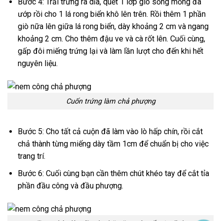
Bước 4: Trải trứng ra dĩa, quết 1 lớp giò sống mỏng đã
ướp rồi cho 1 lá rong biển khô lên trên. Rồi thêm 1 phần
giò nữa lên giữa lá rong biển, dày khoảng 2 cm và ngang
khoảng 2 cm. Cho thêm đậu ve và cà rốt lên. Cuối cùng,
gấp đôi miếng trứng lại và làm lần lượt cho đến khi hết
nguyên liệu.
Cuốn trứng làm chả phượng
Bước 5: Cho tất cả cuộn đã làm vào lò hấp chín, rồi cắt
chả thành từng miếng dày tầm 1cm để chuẩn bị cho việc
trang trí.
Bước 6: Cuối cùng bạn cần thêm chút khéo tay để cắt tỉa
phần đầu công và đầu phượng.