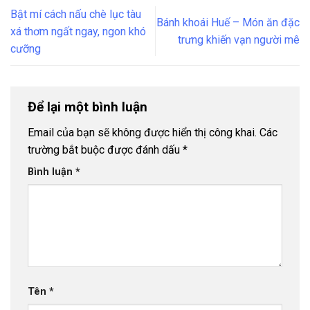
Bật mí cách nấu chè lục tàu
Bánh khoái Huế – Món ăn đặc
xá thơm ngất ngay, ngon khó
trưng khiến vạn người mê
cưỡng
Để lại một bình luận
Email của bạn sẽ không được hiển thị công khai.
Các
trường bắt buộc được đánh dấu
*
Bình luận
*
Tên
*