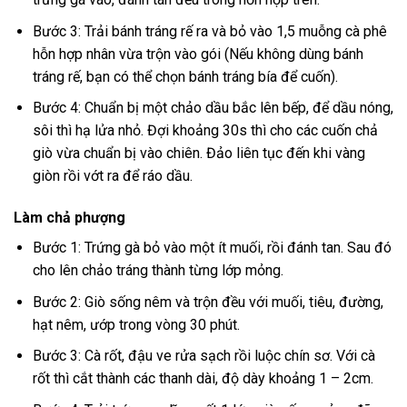
Bước 3: Trải bánh tráng rế ra và bỏ vào 1,5 muỗng cà phê
hỗn hợp nhân vừa trộn vào gói (Nếu không dùng bánh
tráng rế, bạn có thể chọn bánh tráng bía để cuốn).
Bước 4: Chuẩn bị một chảo dầu bắc lên bếp, để dầu nóng,
sôi thì hạ lửa nhỏ. Đợi khoảng 30s thì cho các cuốn chả
giò vừa chuẩn bị vào chiên. Đảo liên tục đến khi vàng
giòn rồi vớt ra để ráo dầu.
Làm chả phượng
Bước 1: Trứng gà bỏ vào một ít muối, rồi đánh tan. Sau đó
cho lên chảo tráng thành từng lớp mỏng.
Bước 2: Giò sống nêm và trộn đều với muối, tiêu, đường,
hạt nêm, ướp trong vòng 30 phút.
Bước 3: Cà rốt, đậu ve rửa sạch rồi luộc chín sơ. Với cà
rốt thì cắt thành các thanh dài, độ dày khoảng 1 – 2cm.