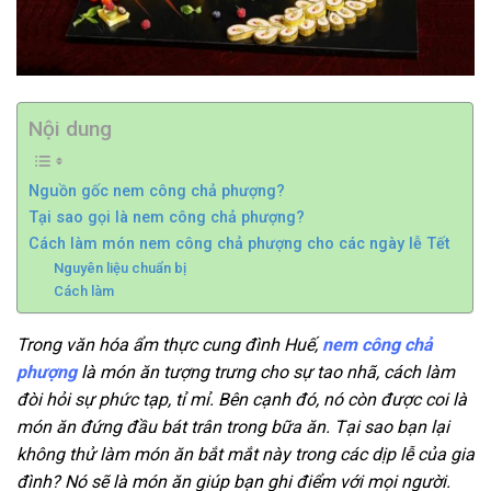
Nội dung
Nguồn gốc nem công chả phượng?
Tại sao gọi là nem công chả phượng?
Cách làm món nem công chả phượng cho các ngày lễ Tết
Nguyên liệu chuẩn bị
Cách làm
Trong văn hóa ẩm thực cung đình Huế,
nem công chả
phượng
là món ăn tượng trưng cho sự tao nhã, cách làm
đòi hỏi sự phức tạp, tỉ mỉ. Bên cạnh đó, nó còn được coi là
món ăn đứng đầu bát trân trong bữa ăn. Tại sao bạn lại
không thử làm món ăn bắt mắt này trong các dịp lễ của gia
đình? Nó sẽ là món ăn giúp bạn ghi điểm với mọi người.