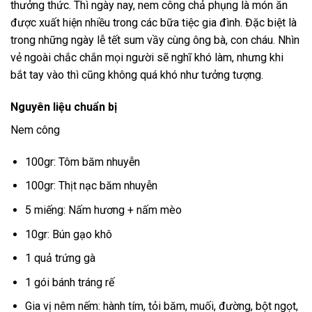
thưởng thức. Thì ngày nay, nem công chả phụng là món ăn
được xuất hiện nhiều trong các bữa tiệc gia đình. Đặc biệt là
trong những ngày lễ tết sum vầy cùng ông bà, con cháu. Nhìn
vẻ ngoài chắc chắn mọi người sẽ nghĩ khó làm, nhưng khi
bắt tay vào thì cũng không quá khó như tưởng tượng.
Nguyên liệu chuẩn bị
Nem công
100gr: Tôm băm nhuyễn
100gr: Thịt nạc băm nhuyễn
5 miếng: Nấm hương + nấm mèo
10gr: Bún gạo khô
1 quả trứng gà
1 gói bánh tráng rế
Gia vị nêm nếm: hành tím, tỏi băm, muối, đường, bột ngọt,