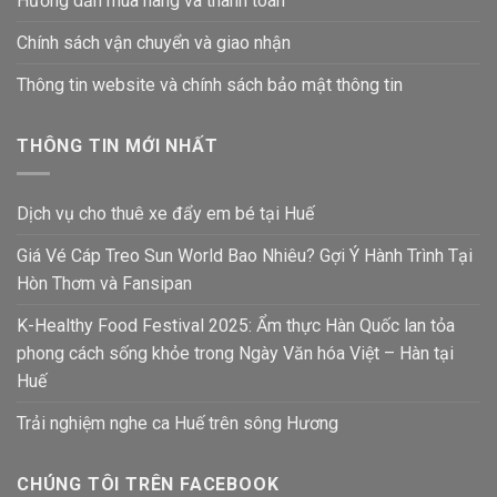
Hướng dẫn mua hàng và thanh toán
Chính sách vận chuyển và giao nhận
Thông tin website và chính sách bảo mật thông tin
THÔNG TIN MỚI NHẤT
Dịch vụ cho thuê xe đẩy em bé tại Huế
Giá Vé Cáp Treo Sun World Bao Nhiêu? Gợi Ý Hành Trình Tại
Hòn Thơm và Fansipan
K-Healthy Food Festival 2025: Ẩm thực Hàn Quốc lan tỏa
phong cách sống khỏe trong Ngày Văn hóa Việt – Hàn tại
Huế
Trải nghiệm nghe ca Huế trên sông Hương
CHÚNG TÔI TRÊN FACEBOOK