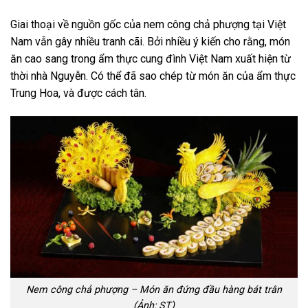
Giai thoại về nguồn gốc của nem công chả phượng tại Việt
Nam vẫn gây nhiều tranh cãi. Bởi nhiều ý kiến cho rằng, món
ăn cao sang trong ẩm thực cung đình Việt Nam xuất hiện từ
thời nhà Nguyễn. Có thể đã sao chép từ món ăn của ẩm thực
Trung Hoa, và được cách tân.
Nem công chả phượng – Món ăn đứng đầu hàng bát trân
(Ảnh: ST)