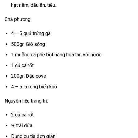
hạt nêm, dầu ăn, tiêu.
Chả phượng:
4 – 5 quả trứng gà
500gr: Giò sống
1 muỗng cà phê bột năng hòa tan với nước
1 củ cà rốt
200gr: Đậu cove
4 – 5 lá rong biển khô
Nguyên liệu trang trí:
2 củ cà rốt
½ trái dứa
Dụng cụ tỉa đơn giản