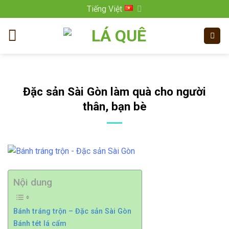
Bỏ
Tiếng Việt
qua
nội
dung
Đặc sản Sài Gòn làm quà cho người
thân, bạn bè
Nội dung
Bánh tráng trộn – Đặc sản Sài Gòn
Bánh tét lá cẩm