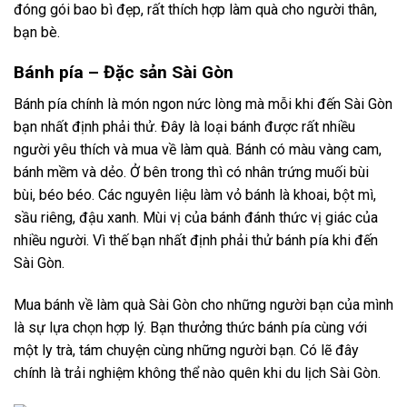
đóng gói bao bì đẹp, rất thích hợp làm quà cho người thân,
bạn bè.
Bánh pía – Đặc sản Sài Gòn
Bánh pía chính là món ngon nức lòng mà mỗi khi đến Sài Gòn
bạn nhất định phải thử. Đây là loại bánh được rất nhiều
người yêu thích và mua về làm quà. Bánh có màu vàng cam,
bánh mềm và dẻo. Ở bên trong thì có nhân trứng muối bùi
bùi, béo béo. Các nguyên liệu làm vỏ bánh là khoai, bột mì,
sầu riêng, đậu xanh. Mùi vị của bánh đánh thức vị giác của
nhiều người. Vì thế bạn nhất định phải thử bánh pía khi đến
Sài Gòn.
Mua bánh về làm quà Sài Gòn cho những người bạn của mình
là sự lựa chọn hợp lý. Bạn thưởng thức bánh pía cùng với
một ly trà, tám chuyện cùng những người bạn. Có lẽ đây
chính là trải nghiệm không thể nào quên khi du lịch Sài Gòn.