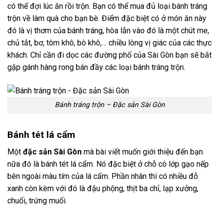
có thể đợi lúc ăn rồi trộn. Bạn có thể mua đủ loại bánh tráng
trộn về làm quà cho bạn bè. Điểm đặc biệt có ở món ăn này
đó là vị thơm của bánh tráng, hòa lẫn vào đó là một chút me,
chủ tắt, bơ, tôm khô, bò khô,… chiều lòng vị giác của các thực
khách. Chỉ cần đi dọc các đường phố của Sài Gòn bạn sẽ bắt
gặp gánh hàng rong bán đầy các loại bánh tráng trộn.
Bánh tráng trộn – Đặc sản Sài Gòn
Bánh tét lá cẩm
Một
đặc sản Sài Gòn
mà bài viết muốn giới thiệu đến bạn
nữa đó là bánh tét lá cẩm. Nó đặc biệt ở chỗ có lớp gạo nếp
bên ngoài màu tím của lá cẩm. Phần nhân thì có nhiều đỗ
xanh còn kèm với đó là đậu phộng, thịt ba chỉ, lạp xưởng,
chuối, trứng muối.