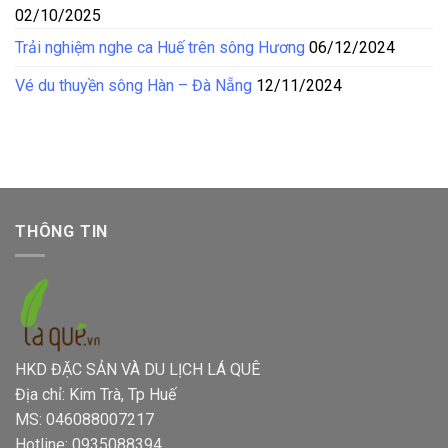
02/10/2025
Trải nghiệm nghe ca Huế trên sông Hương
06/12/2024
Vé du thuyền sông Hàn – Đà Nẵng
12/11/2024
THÔNG TIN
HKD ĐẶC SẢN VÀ DU LỊCH LÁ QUÊ
Địa chỉ: Kim Trà, Tp Huế
MS: 046088007217
Hotline: 0935088394