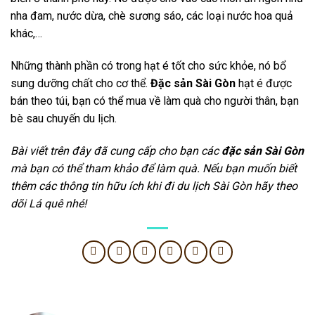
nha đam, nước dừa, chè sương sáo, các loại nước hoa quả
khác,…
Những thành phần có trong hạt é tốt cho sức khỏe, nó bổ
sung dưỡng chất cho cơ thể.
Đặc sản Sài Gòn
hạt é được
bán theo túi, bạn có thể mua về làm quà cho người thân, bạn
bè sau chuyến du lịch.
Bài viết trên đây đã cung cấp cho bạn các
đặc sản Sài Gòn
mà bạn có thể tham khảo để làm quà. Nếu bạn muốn biết
thêm các thông tin hữu ích khi đi du lịch Sài Gòn hãy theo
dõi Lá quê nhé!