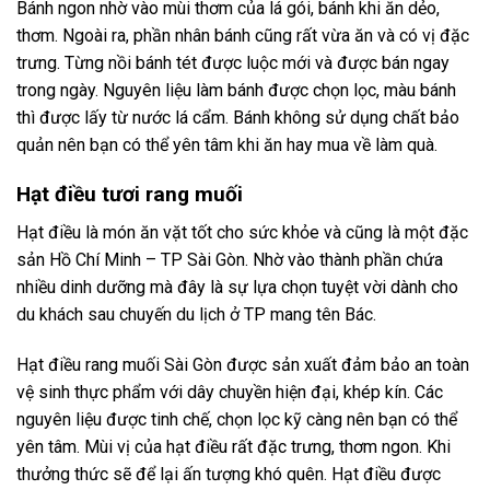
Bánh ngon nhờ vào mùi thơm của lá gói, bánh khi ăn dẻo,
thơm. Ngoài ra, phần nhân bánh cũng rất vừa ăn và có vị đặc
trưng. Từng nồi bánh tét được luộc mới và được bán ngay
trong ngày. Nguyên liệu làm bánh được chọn lọc, màu bánh
thì được lấy từ nước lá cẩm. Bánh không sử dụng chất bảo
quản nên bạn có thể yên tâm khi ăn hay mua về làm quà.
Hạt điều tươi rang muối
Hạt điều là món ăn vặt tốt cho sức khỏe và cũng là một đặc
sản Hồ Chí Minh – TP Sài Gòn. Nhờ vào thành phần chứa
nhiều dinh dưỡng mà đây là sự lựa chọn tuyệt vời dành cho
du khách sau chuyến du lịch ở TP mang tên Bác.
Hạt điều rang muối Sài Gòn được sản xuất đảm bảo an toàn
vệ sinh thực phẩm với dây chuyền hiện đại, khép kín. Các
nguyên liệu được tinh chế, chọn lọc kỹ càng nên bạn có thể
yên tâm. Mùi vị của hạt điều rất đặc trưng, thơm ngon. Khi
thưởng thức sẽ để lại ấn tượng khó quên. Hạt điều được