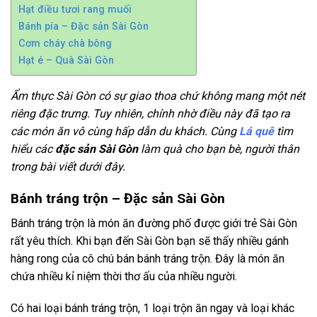
Hạt điều tươi rang muối
Bánh pía – Đặc sản Sài Gòn
Cơm cháy chà bông
Hạt é – Quà Sài Gòn
Ẩm thực Sài Gòn có sự giao thoa chứ không mang một nét
riêng đặc trưng. Tuy nhiên, chính nhờ điều này đã tạo ra
các món ăn vô cùng hấp dẫn du khách. Cùng
Lá quê
tìm
hiểu các
đặc sản Sài Gòn
làm quà cho bạn bè, người thân
trong bài viết dưới đây.
Bánh tráng trộn – Đặc sản Sài Gòn
Bánh tráng trộn là món ăn đường phố được giới trẻ Sài Gòn
rất yêu thích. Khi bạn đến Sài Gòn bạn sẽ thấy nhiều gánh
hàng rong của cô chú bán bánh tráng trộn. Đây là món ăn
chứa nhiều kỉ niệm thời thơ ấu của nhiều người.
Có hai loại bánh tráng trộn, 1 loại trộn ăn ngay và loại khác