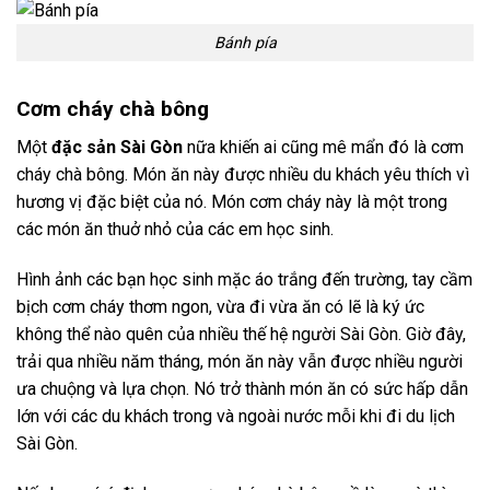
Bánh pía
Cơm cháy chà bông
Một
đặc sản Sài Gòn
nữa khiến ai cũng mê mẩn đó là cơm
cháy chà bông. Món ăn này được nhiều du khách yêu thích vì
hương vị đặc biệt của nó. Món cơm cháy này là một trong
các món ăn thuở nhỏ của các em học sinh.
Hình ảnh các bạn học sinh mặc áo trắng đến trường, tay cầm
bịch cơm cháy thơm ngon, vừa đi vừa ăn có lẽ là ký ức
không thể nào quên của nhiều thế hệ người Sài Gòn. Giờ đây,
trải qua nhiều năm tháng, món ăn này vẫn được nhiều người
ưa chuộng và lựa chọn. Nó trở thành món ăn có sức hấp dẫn
lớn với các du khách trong và ngoài nước mỗi khi đi du lịch
Sài Gòn.