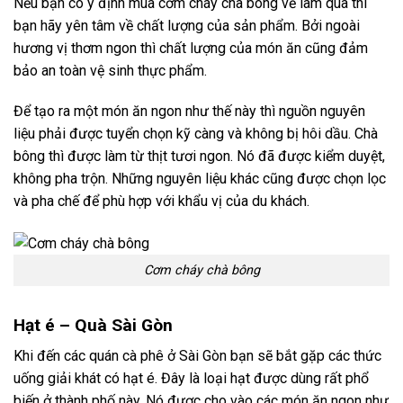
Nếu bạn có ý định mua cơm cháy chà bông về làm quà thì
bạn hãy yên tâm về chất lượng của sản phẩm. Bởi ngoài
hương vị thơm ngon thì chất lượng của món ăn cũng đảm
bảo an toàn vệ sinh thực phẩm.
Để tạo ra một món ăn ngon như thế này thì nguồn nguyên
liệu phải được tuyển chọn kỹ càng và không bị hôi dầu. Chà
bông thì được làm từ thịt tươi ngon. Nó đã được kiểm duyệt,
không pha trộn. Những nguyên liệu khác cũng được chọn lọc
và pha chế để phù hợp với khẩu vị của du khách.
Cơm cháy chà bông
Hạt é – Quà Sài Gòn
Khi đến các quán cà phê ở Sài Gòn bạn sẽ bắt gặp các thức
uống giải khát có hạt é. Đây là loại hạt được dùng rất phổ
biến ở thành phố này. Nó được cho vào các món ăn ngon như