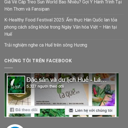
Giá Vé Cáp Treo Sun World Bao Nhiêu? Gợi Ý Hành Trình Tại
Hòn Thơm và Fansipan
K-Healthy Food Festival 2025: Ẩm thực Hàn Quốc lan tỏa
phong cách sống khỏe trong Ngày Văn hóa Việt – Hàn tại
Huế
Trải nghiệm nghe ca Huế trên sông Hương
CHÚNG TÔI TRÊN FACEBOOK