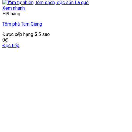
Xem nhanh
Hết hàng
Tôm phá Tam Giang
Được xếp hạng
5
5 sao
0
₫
Đọc tiếp