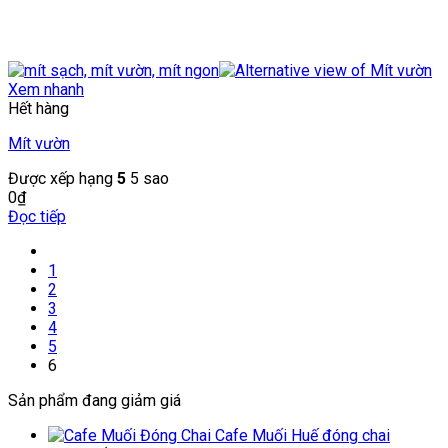
Xem nhanh
Hết hàng
Mít vườn
Được xếp hạng
5
5 sao
0
₫
Đọc tiếp
1
2
3
4
5
6
Sản phẩm đang giảm giá
Cafe Muối Huế đóng chai