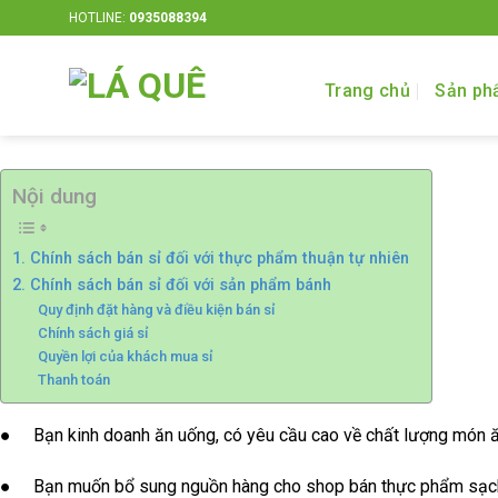
Bỏ
HOTLINE:
0935088394
qua
nội
Trang chủ
Sản ph
dung
Nội dung
1. Chính sách bán sỉ đối với thực phẩm thuận tự nhiên
2. Chính sách bán sỉ đối với sản phẩm bánh
Quy định đặt hàng và điều kiện bán sỉ
Chính sách giá sỉ
Quyền lợi của khách mua sỉ
Thanh toán
● Bạn kinh doanh ăn uống, có yêu cầu cao về chất lượng món ă
● Bạn muốn bổ sung nguồn hàng cho shop bán thực phẩm sạch