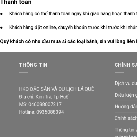
Thanh toán
● Khách hàng có thể thanh toán ngay khi giao hàng hoặc thanh to
● Khách hàng đặt online, chuyển khoản trước khi trước khi nhận
Quý khách có nhu cầu mua sỉ các loại bánh, xin vui lòng liên 
THÔNG TIN
CHÍNH S
Dịch vụ du
HKD ĐẶC SẢN VÀ DU LỊCH LÁ QUÊ
Điều kiện 
Địa chỉ: Kim Trà, Tp Huế
MS: 046088007217
Hướng dẫn
Hotline: 0935088394
Chính sách
Thông tin 