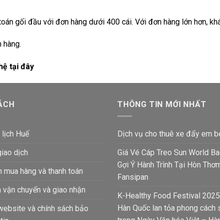
án gối đầu với đơn hàng dưới 400 cái. Với đơn hàng lớn hơn, khá
 hàng.
hệ tại đây
ÁCH
THÔNG TIN MỚI NHẤT
 lịch Huế
Dịch vụ cho thuê xe đẩy em b
giao dịch
Giá Vé Cáp Treo Sun World B
Gợi Ý Hành Trình Tại Hòn Thơ
 mua hàng và thanh toán
Fansipan
 vận chuyển và giao nhận
K-Healthy Food Festival 2025
Hàn Quốc lan tỏa phong cách
website và chính sách bảo