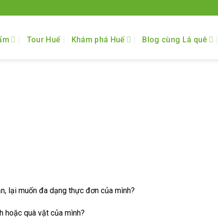
ẩm
Tour Huế
Khám phá Huế
Blog cùng Lá quê
n, lại muốn đa dạng thực đơn của mình?
 hoặc quà vặt của mình?