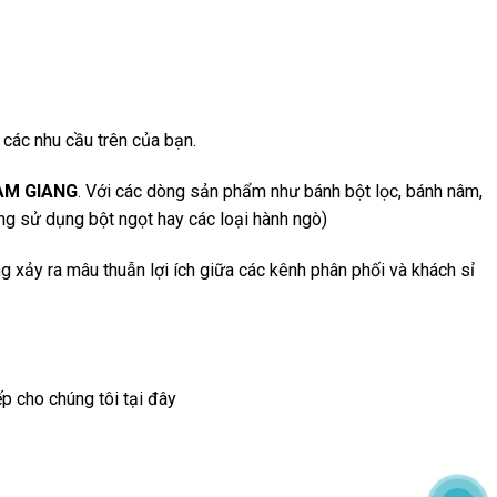
các nhu cầu trên của bạn.
TAM GIANG
. Với các dòng sản phẩm như bánh bột lọc, bánh nâm,
ông sử dụng bột ngọt hay các loại hành ngò)
 xảy ra mâu thuẫn lợi ích giữa các kênh phân phối và khách sỉ
ếp cho chúng tôi tại đây