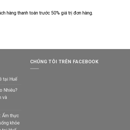
ch hàng thanh toán trước 50% giá trị đơn hàng.
CHÚNG TÔI TRÊN FACEBOOK
é tại Huế
ao Nhiêu?
m và
: Ẩm thực
 sống khỏe