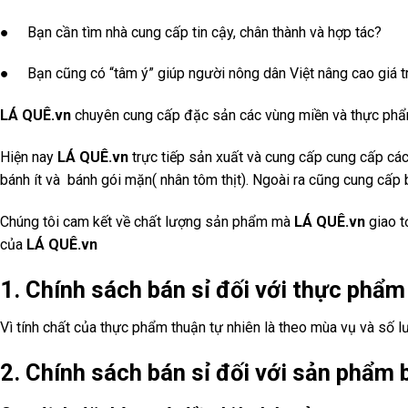
● Bạn cần tìm nhà cung cấp tin cậy, chân thành và hợp tác?
● Bạn cũng có “tâm ý” giúp người nông dân Việt nâng cao giá t
LÁ QUÊ.vn
chuyên cung cấp đặc sản các vùng miền và thực phẩm t
Hiện nay
LÁ QUÊ.vn
trực tiếp sản xuất và cung cấp cung cấp cá
bánh ít và bánh gói mặn( nhân tôm thịt). Ngoài ra cũng cung cấp 
Chúng tôi cam kết về chất lượng sản phẩm mà
LÁ QUÊ.vn
giao t
của
LÁ QUÊ.vn
1. Chính sách bán sỉ đối với thực phẩm
Vì tính chất của thực phẩm thuận tự nhiên là theo mùa vụ và số lư
2. Chính sách bán sỉ đối với sản phẩm 