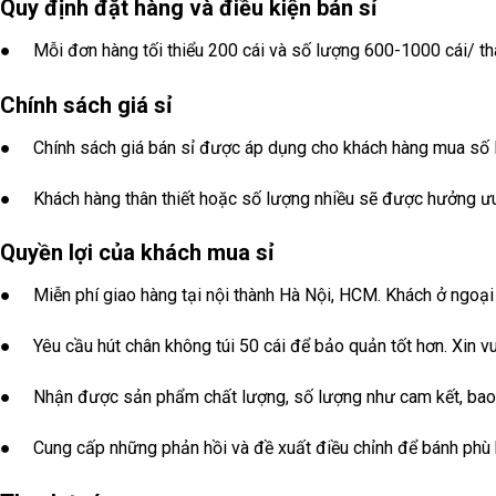
Quy định đặt hàng và điều kiện bán sỉ
● Mỗi đơn hàng tối thiểu 200 cái và số lượng 600-1000 cái/ thá
Chính sách giá sỉ
● Chính sách giá bán sỉ được áp dụng cho khách hàng mua số lượ
● Khách hàng thân thiết hoặc số lượng nhiều sẽ được hưởng ưu 
Quyền lợi của khách mua sỉ
● Miễn phí giao hàng tại nội thành Hà Nội, HCM. Khách ở ngoại thà
● Yêu cầu hút chân không túi 50 cái để bảo quản tốt hơn. Xin vui
● Nhận được sản phẩm chất lượng, số lượng như cam kết, bao b
● Cung cấp những phản hồi và đề xuất điều chỉnh để bánh phù h