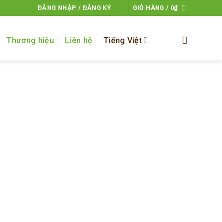
ĐĂNG NHẬP / ĐĂNG KÝ
GIỎ HÀNG /
0
₫
Thương hiệu
Liên hệ
Tiếng Việt