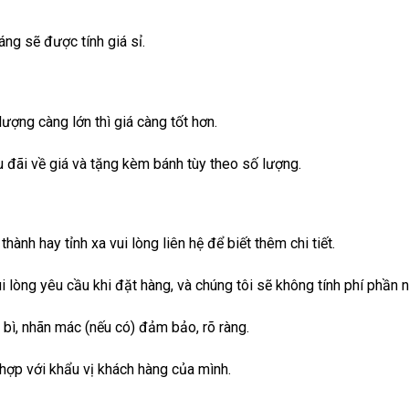
ng sẽ được tính giá sỉ.
ng càng lớn thì giá càng tốt hơn.
đãi về giá và tặng kèm bánh tùy theo số lượng.
nh hay tỉnh xa vui lòng liên hệ để biết thêm chi tiết.
 lòng yêu cầu khi đặt hàng, và chúng tôi sẽ không tính phí phần n
ì, nhãn mác (nếu có) đảm bảo, rõ ràng.
ợp với khẩu vị khách hàng của mình.