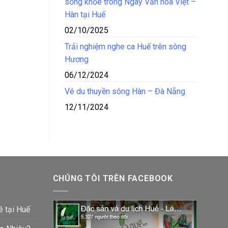
sống khỏe trong Ngày Văn hóa Việt –
Hàn tại Huế
02/10/2025
Trải nghiệm nghe ca Huế trên sông
Hương
06/12/2024
Vé du thuyền sông Hàn – Đà Nẵng
12/11/2024
CHÚNG TÔI TRÊN FACEBOOK
é tại Huế