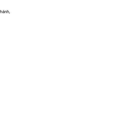
hánh,