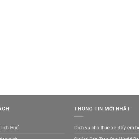
ÁCH
THÔNG TIN MỚI NHẤT
 lịch Huế
Dịch vụ cho thuê xe đẩy em b