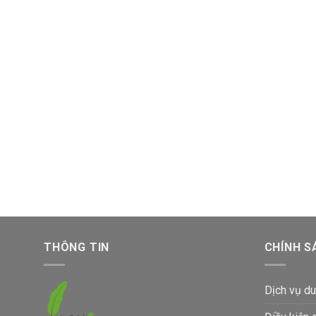
THÔNG TIN
CHÍNH S
Dịch vụ du