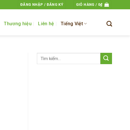
ĐĂNG NHẬP / ĐĂNG KÝ
GIỎ HÀNG /
0
₫
Thương hiệu
Liên hệ
Tiếng Việt