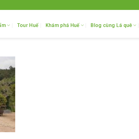
ẩm
Tour Huế
Khám phá Huế
Blog cùng Lá quê