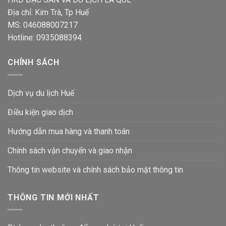
Địa chỉ: Kim Trà, Tp Huế
MS: 046088007217
Hotline: 0935088394
CHÍNH SÁCH
Dịch vụ du lịch Huế
Điều kiện giao dịch
Hướng dẫn mua hàng và thanh toán
Chính sách vận chuyển và giao nhận
Thông tin website và chính sách bảo mật thông tin
THÔNG TIN MỚI NHẤT