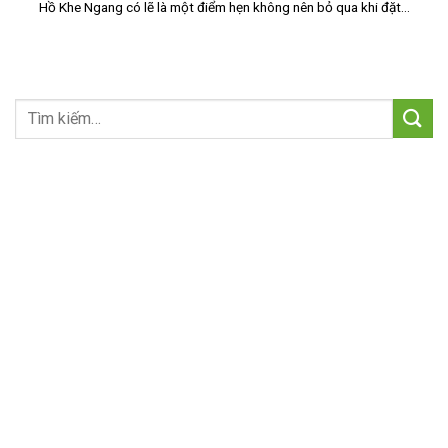
Hồ Khe Ngang có lẽ là một điểm hẹn không nên bỏ qua khi đặt...