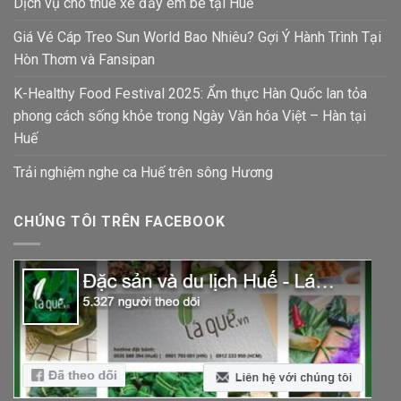
Dịch vụ cho thuê xe đẩy em bé tại Huế
Giá Vé Cáp Treo Sun World Bao Nhiêu? Gợi Ý Hành Trình Tại
Hòn Thơm và Fansipan
K-Healthy Food Festival 2025: Ẩm thực Hàn Quốc lan tỏa
phong cách sống khỏe trong Ngày Văn hóa Việt – Hàn tại
Huế
Trải nghiệm nghe ca Huế trên sông Hương
CHÚNG TÔI TRÊN FACEBOOK