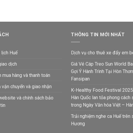
ÁCH
THÔNG TIN MỚI NHẤT
 lịch Huế
Dịch vụ cho thuê xe đẩy em b
giao dịch
Giá Vé Cáp Treo Sun World B
Gợi Ý Hành Trình Tại Hòn Thơ
 mua hàng và thanh toán
Fansipan
 vận chuyển và giao nhận
K-Healthy Food Festival 2025
Hàn Quốc lan tỏa phong cách
website và chính sách bảo
trong Ngày Văn hóa Việt – Hàn
tin
Trải nghiệm nghe ca Huế trên
Hương