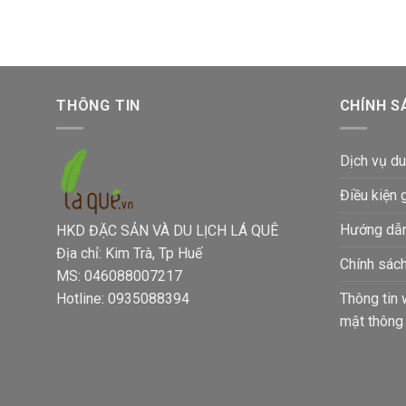
THÔNG TIN
CHÍNH S
Dịch vụ du
Điều kiện 
Hướng dẫn
HKD ĐẶC SẢN VÀ DU LỊCH LÁ QUÊ
Địa chỉ: Kim Trà, Tp Huế
Chính sách
MS: 046088007217
Thông tin 
Hotline: 0935088394
mật thông 