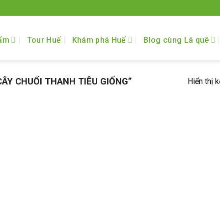
ẩm
Tour Huế
Khám phá Huế
Blog cùng Lá quê
ÂY CHUỐI THANH TIÊU GIỐNG”
Hiển thị 